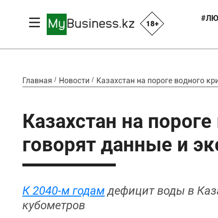
#ЛЮ
18+
Главная
Новости
Казахстан на пороге водного кр
Казахстан на пороге
говорят данные и э
К 2040-м годам
дефицит воды в Каз
кубометров