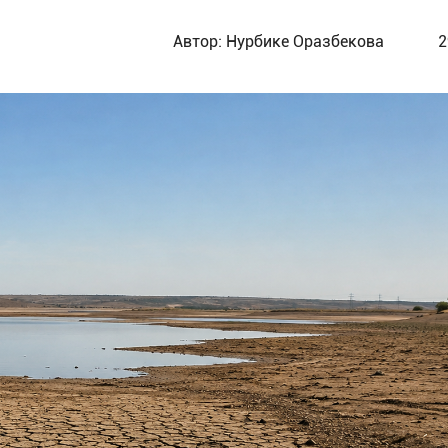
Автор:
Нурбике Оразбекова
2