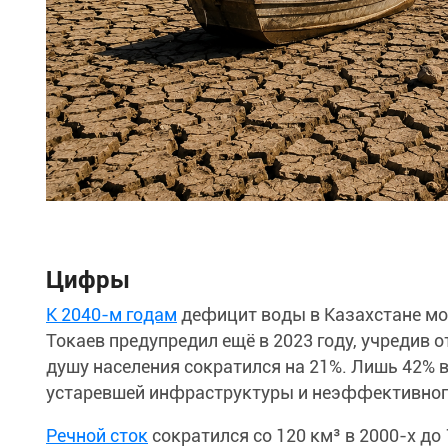
Цифры
К 2040-м годам
дефицит воды в Казахстане мо
Токаев предупредил ещё в 2023 году, учредив 
душу населения сократился на 21%. Лишь 42% 
устаревшей инфраструктуры и неэффективног
Речной сток
сократился со 120 км³ в 2000-х до