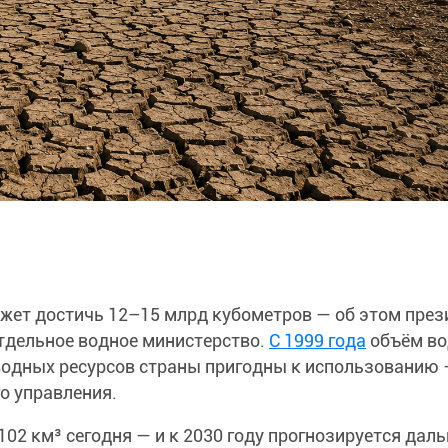
жет достичь 12–15 млрд кубометров — об этом през
отдельное водное министерство.
С 1999 года
объём во
водных ресурсов страны пригодны к использованию 
о управления.
 102 км³ сегодня — и к 2030 году прогнозируется дал