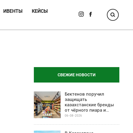
ИВЕНТЫ
КЕЙСЫ
СВЕЖИЕ НОВОСТИ
Бектенов поручил
защищать
казахстанские бренды
от чёрного пиара и
барьеров на полках
06-08-2026
магазинов