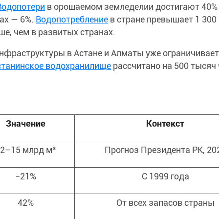
Водопотери
в орошаемом земледелии достигают 40%
ах — 6%.
Водопотребление
в стране превышает 1 300
ше, чем в развитых странах.
инфраструктуры в Астане и Алматы уже ограничивает
станинское водохранилище
рассчитано на 500 тысяч
Значение
Контекст
2–15 млрд м³
Прогноз Президента РК, 20
−21%
С 1999 года
42%
От всех запасов страны