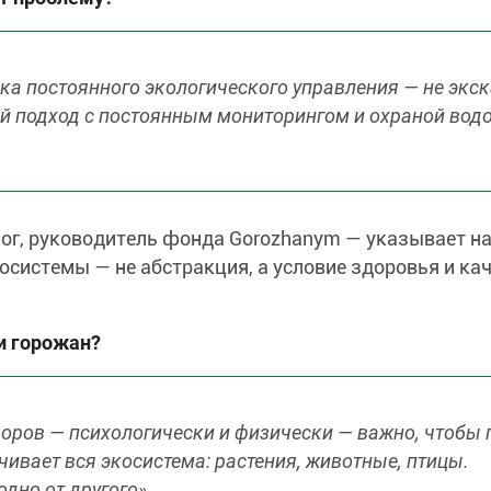
ка постоянного экологического управления — не экс
ный подход с постоянным мониторингом и охраной вод
лог, руководитель фонда Gorozhanym — указывает н
осистемы — не абстракция, а условие здоровья и ка
и горожан?
доров — психологически и физически — важно, чтобы 
чивает вся экосистема: растения, животные, птицы.
дно от другого»