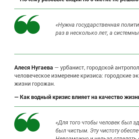
«Нужна государственная полити
раз в несколько лет, а систем
Алеся Нугаева
— урбанист, городской антропо
человеческое измерение кризиса: городские эк
жизни горожан.
— Как водный кризис влияет на качество жизн
«Для того чтобы человек был з
был чистым. Эту чистоту обеспе
Невозможно и нельзя отделять о