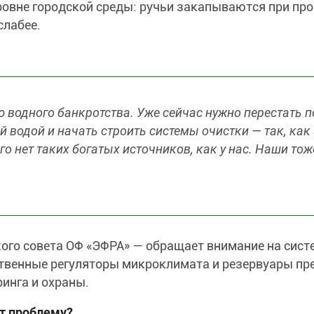
ровне городской среды: ручьи закапываются при пр
слабее.
 водного банкротства. Уже сейчас нужно перестать 
водой и начать строить системы очистки — так, как 
го нет таких богатых источников, как у нас. Наши тож
ого совета ОФ «ЭФРА» — обращает внимание на сис
ственные регуляторы микроклимата и резервуары пр
инга и охраны.
т проблему?