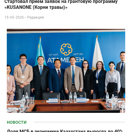
Стартовал прием заявок на грантовую программу
«KUSANONE (Корни травы)»
19-05-2026–
Редакция
НОВОСТИ
Доля МСБ в экономике Казахстана выросла до 40%