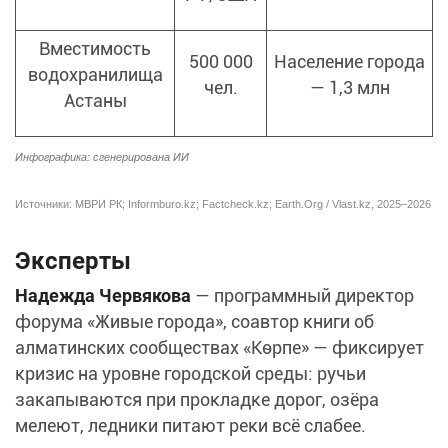
Вместимость
500 000
Население города
водохранилища
чел.
— 1,3 млн
Астаны
Инфографика: сгенерирована ИИ
Источники: МВРИ РК; Informburo.kz; Factcheck.kz; Earth.Org / Vlast.kz, 2025–2026
Эксперты
Надежда Червякова
— программный директор
форума «Живые города», соавтор книги об
алматинских сообществах «Көрпе» — фиксирует
кризис на уровне городской среды: ручьи
закапываются при прокладке дорог, озёра
мелеют, ледники питают реки всё слабее.