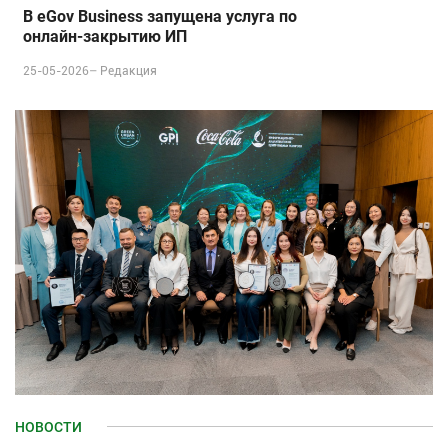
В eGov Business запущена услуга по
онлайн‑закрытию ИП
25-05-2026–
Редакция
НОВОСТИ