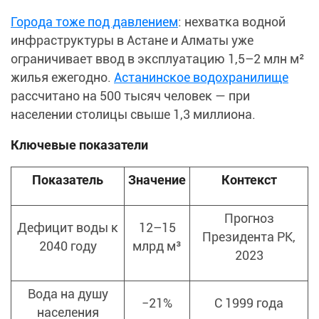
Города тоже под давлением
: нехватка водной
инфраструктуры в Астане и Алматы уже
ограничивает ввод в эксплуатацию 1,5–2 млн м²
жилья ежегодно.
Астанинское водохранилище
рассчитано на 500 тысяч человек — при
населении столицы свыше 1,3 миллиона.
Ключевые показатели
Показатель
Значение
Контекст
Прогноз
Дефицит воды к
12–15
Президента РК,
2040 году
млрд м³
2023
Вода на душу
−21%
С 1999 года
населения