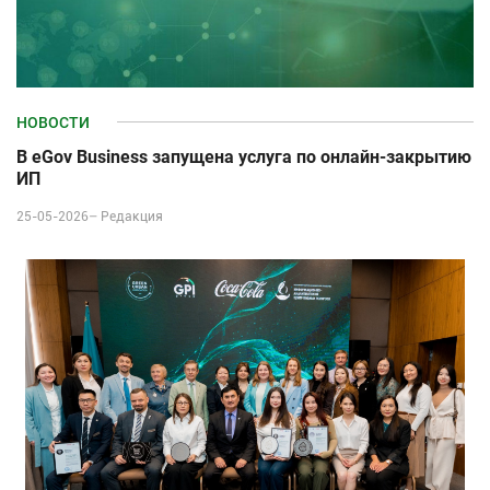
НОВОСТИ
В eGov Business запущена услуга по онлайн‑закрытию
ИП
25-05-2026–
Редакция