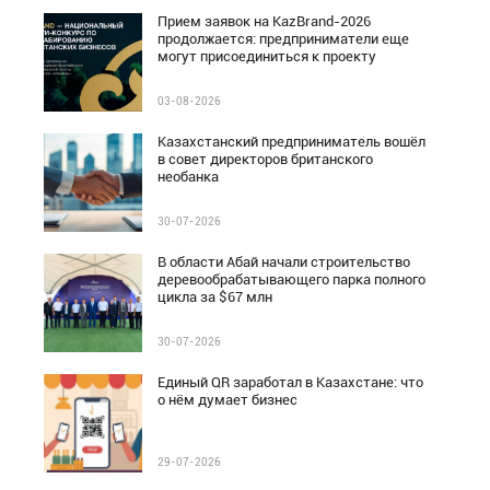
Прием заявок на KazBrand-2026
продолжается: предприниматели еще
могут присоединиться к проекту
03-08-2026
Казахстанский предприниматель вошёл
в совет директоров британского
необанка
30-07-2026
В области Абай начали строительство
деревообрабатывающего парка полного
цикла за $67 млн
30-07-2026
Единый QR заработал в Казахстане: что
о нём думает бизнес
29-07-2026