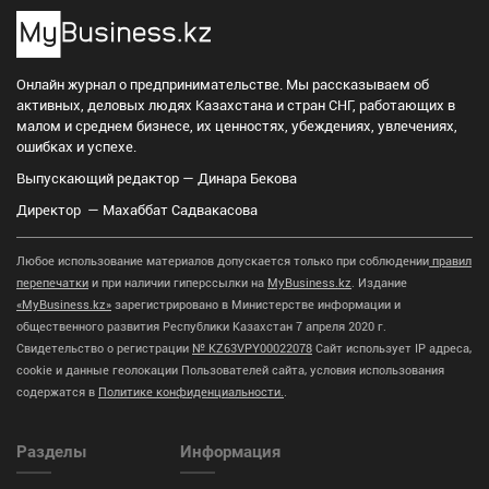
Онлайн журнал о предпринимательстве. Мы рассказываем об
активных, деловых людях Казахстана и стран СНГ, работающих в
малом и среднем бизнесе, их ценностях, убеждениях, увлечениях,
ошибках и успехе.
Выпускающий редактор — Динара Бекова
Директор — Махаббат Садвакасова
Любое использование материалов допускается только при соблюдении
правил
перепечатки
и при наличии гиперссылки на
MyBusiness.kz
. Издание
«MyBusiness.kz»
зарегистрировано в Министерстве информации и
общественного развития Республики Казахстан 7 апреля 2020 г.
Свидетельство о регистрации
№ KZ63VPY00022078
Сайт использует IP адреса,
cookie и данные геолокации Пользователей сайта, условия использования
содержатся в
Политике конфиденциальности.
.
Разделы
Информация