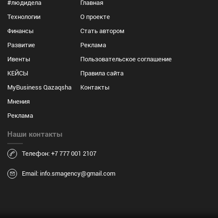
#людидела
Главная
Технологии
О проекте
Финансы
Стать автором
Развитие
Реклама
Ивенты
Пользовательское соглашение
КЕЙСЫ
Правила сайта
MyBusiness Qazaqsha
Контакты
Мнения
Реклама
Наши контакты
Телефон: +7 777 001 2107
Email: info.smagency@gmail.com