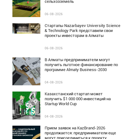
сельхозземель
06-08-2026
Стартапы Nazarbayev University Science
& Technology Park представили свои
проекты инвесторам в Алматы
06-08-2026
В Алматы предприниматели могут
получить льготное финансирование по
программе Almaty Business-2030
04-08-2026
Казахстанский стартап может
получить $1 000 000 инвестиций на
Startup World Cup
04-08-2026
Прием заявок на KazBrand-2026
продолжается: предприниматели еще
могут присоединиться к проекту