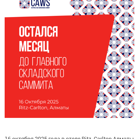
16 октября 2025 года в отеле Ritz-Carlton Алматы