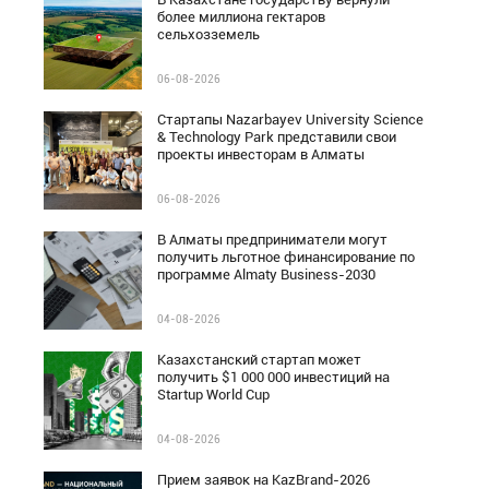
более миллиона гектаров
сельхозземель
06-08-2026
Стартапы Nazarbayev University Science
& Technology Park представили свои
проекты инвесторам в Алматы
06-08-2026
В Алматы предприниматели могут
получить льготное финансирование по
программе Almaty Business-2030
04-08-2026
Казахстанский стартап может
получить $1 000 000 инвестиций на
Startup World Cup
04-08-2026
Прием заявок на KazBrand-2026