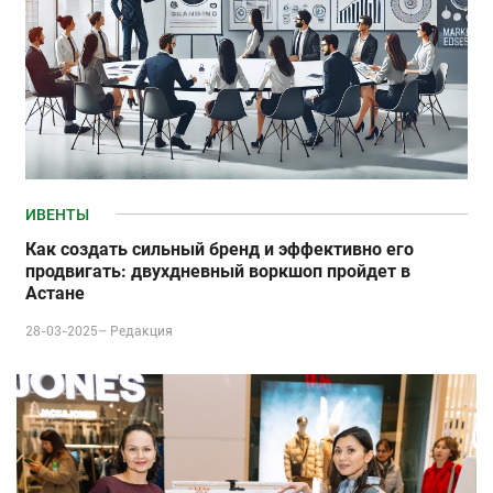
ИВЕНТЫ
Как создать сильный бренд и эффективно его
продвигать: двухдневный воркшоп пройдет в
Астане
28-03-2025–
Редакция