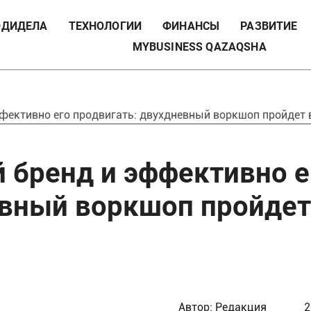
ДИДЕЛА
ТЕХНОЛОГИИ
ФИНАНСЫ
РАЗВИТИЕ
MYBUSINESS QAZAQSHA
фективно его продвигать: двухдневный воркшоп пройдет 
 бренд и эффективно е
евный воркшоп пройдет
Автор:
Редакция
2