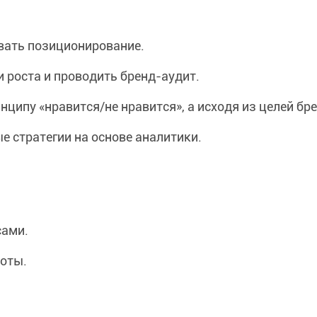
вать позиционирование.
 роста и проводить бренд-аудит.
ципу «нравится/не нравится», а исходя из целей бре
стратегии на основе аналитики.
сами.
боты.