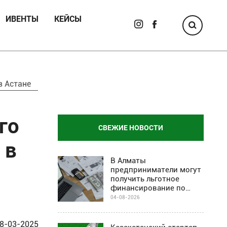
ИВЕНТЫ
КЕЙСЫ
в Астане
го
СВЕЖИЕ НОВОСТИ
 в
В Алматы
предприниматели могут
получить льготное
финансирование по
программе Almaty
04-08-2026
Business-2030
8-03-2025