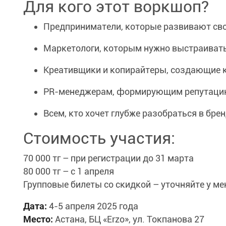
Для кого этот воркшоп?
Предприниматели, которые развивают свой
Маркетологи, которым нужно выстраивать
Креативщики и копирайтеры, создающие к
PR-менеджерам, формирующим репутацию 
Всем, кто хочет глубже разобраться в бре
Стоимость участия:
70 000 тг – при регистрации до 31 марта
80 000 тг – с 1 апреля
Групповые билеты со скидкой – уточняйте у ме
Дата:
4-5 апреля 2025 года
Место:
Астана, БЦ «Erzo», ул. Токпанова 27