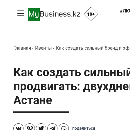
#ЛЮ
18+
Главная
Ивенты
Как создать сильный бренд и эф
Как создать сильный
продвигать: двухдн
Астане
поделиться