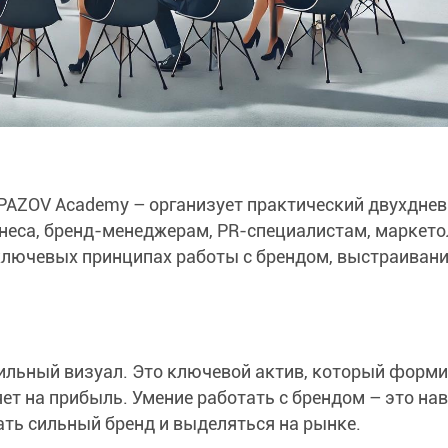
PPAZOV Academy – организует практический двухдне
неса, бренд-менеджерам, PR-специалистам, маркето
в ключевых принципах работы с брендом, выстраиван
стильный визуал. Это ключевой актив, который форм
ет на прибыль. Умение работать с брендом – это на
ть сильный бренд и выделяться на рынке.