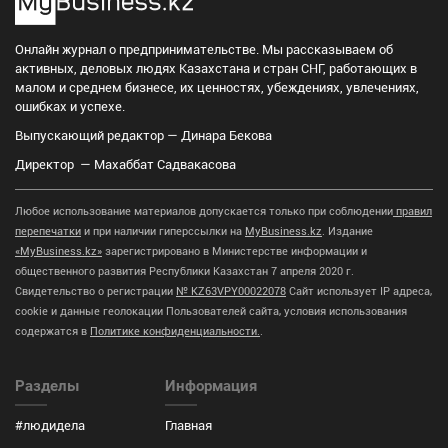
Онлайн журнал о предпринимательстве. Мы рассказываем об
активных, деловых людях Казахстана и стран СНГ, работающих в
малом и среднем бизнесе, их ценностях, убеждениях, увлечениях,
ошибках и успехе.
Выпускающий редактор — Динара Бекова
Директор — Махаббат Садвакасова
Любое использование материалов допускается только при соблюдении
правил
перепечатки
и при наличии гиперссылки на
MyBusiness.kz
. Издание
«MyBusiness.kz»
зарегистрировано в Министерстве информации и
общественного развития Республики Казахстан 7 апреля 2020 г.
Свидетельство о регистрации
№ KZ63VPY00022078
Сайт использует IP адреса,
cookie и данные геолокации Пользователей сайта, условия использования
содержатся в
Политике конфиденциальности.
.
Разделы
Информация
#людидела
Главная