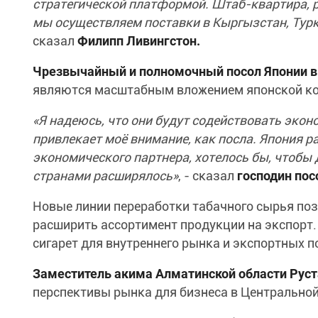
стратегической платформой. Штаб-квартира, р
мы осуществляем поставки в Кыргызстан, Турк
сказал
Филипп Ливингстон.
Чрезвычайный и полномочный посол Японии 
являются масштабным вложением японской к
«Я надеюсь, что они будут содействовать экон
привлекает моё внимание, как посла. Япония р
экономического партнера, хотелось бы, чтобы
странами расширялось»
, - сказал
господин пос
Новые линии переработки табачного сырья поз
расширить ассортимент продукции на экспорт.
сигарет для внутреннего рынка и экспортных п
Заместитель акима Алматинской области Рус
перспективы рынка для бизнеса в Центральной