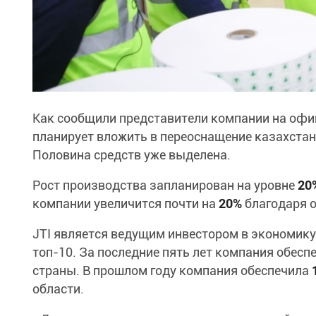
Как сообщили представители компании на офиц
планирует вложить в переоснащение казахста
Половина средств уже выделена.
Рост производства запланирован на уровне
20
компании увеличится почти на
20%
благодаря 
JTI является ведущим инвестором в экономик
топ-10. За последние пять лет компания обесп
страны. В прошлом году компания обеспечила
области.