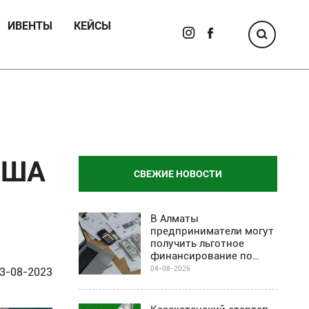
ИВЕНТЫ
КЕЙСЫ
 США
СВЕЖИЕ НОВОСТИ
В Алматы
предприниматели могут
получить льготное
финансирование по
программе Almaty
04-08-2026
3-08-2023
Business-2030