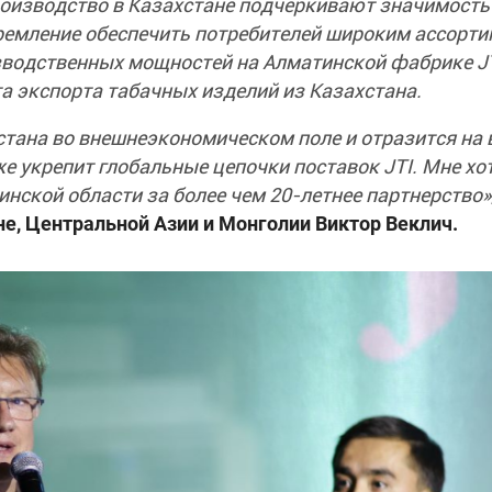
роизводство в Казахстане подчеркивают значимость
стремление обеспечить потребителей широким ассорт
зводственных мощностей на Алматинской фабрике J
а экспорта табачных изделий из Казахстана.
тана во внешнеэкономическом поле и отразится на 
е укрепит глобальные цепочки поставок JTI. Мне хо
нской области за более чем 20-летнее партнерство»
не, Центральной Азии и Монголии Виктор Веклич.