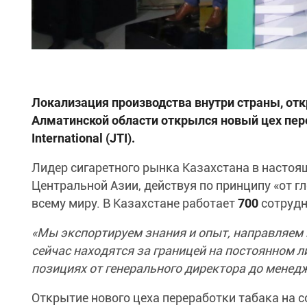
Локализация производства внутри страны, отк
Алматинской области открылся новый цех пер
International (JTI).
Лидер сигаретного рынка Казахстана в настоя
Центральной Азии, действуя по принципу «от г
всему миру. В Казахстане работает
700
сотрудн
«Мы экспортируем знания и опыт, направляем 
сейчас находятся за границей на постоянном л
позициях от генерального директора до менед
Открытие нового цеха переработки табака на 