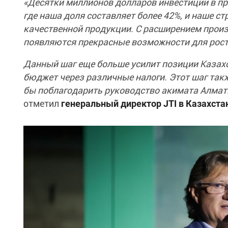
«Десятки миллионов долларов инвестиций в п
где наша доля составляет более 42%, и наше 
качественной продукции. С расширением прои
появляются прекрасные возможности для рост
Данный шаг еще больше усилит позиции Казахс
бюджет через различные налоги. Этот шаг такж
бы поблагодарить руководство акимата Алмати
отметил
генеральный директор JTI в Казахста