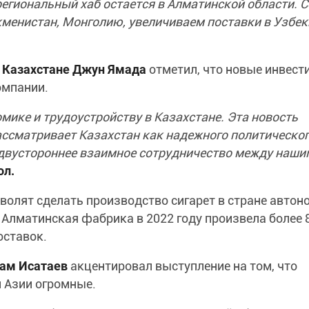
егиональный хаб остается в Алматинской области. С
менистан, Монголию, увеличиваем поставки в Узбек
в Казахстане Джун Ямада
отметил, что новые инвест
омпании.
омике и трудоустройству в Казахстане. Эта новость
ассматривает Казахстан как надежного политическог
 двустороннее взаимное сотрудничество между наши
ол.
волят сделать производство сигарет в стране авто
 Алматинская фабрика в 2022 году произвела более 
оставок.
там Исатаев
акцентировал выступление на том, что
 Азии огромные.