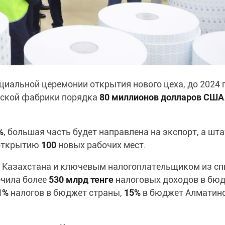
иальной церемонии открытия нового цеха, до 2024 
нской фабрики порядка
80 миллионов долларов США
%
, большая часть будет направлена на экспорт, а шта
открытию
100
новых рабочих мест.
у Казахстана и ключевым налогоплательщиком из сп
ечила более
530
млрд
тенге
налоговых доходов в бю
1%
налогов в бюджет страны,
15%
в бюджет Алматин