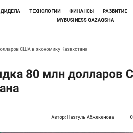
ДИДЕЛА
ТЕХНОЛОГИИ
ФИНАНСЫ
РАЗВИТИЕ
MYBUSINESS QAZAQSHA
 долларов США в экономику Казахстана
рядка 80 млн долларов
тана
Автор:
Назгуль Абжекенова
0