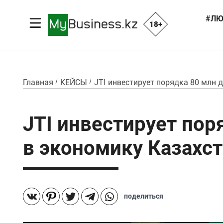
#ЛЮ
18+
Главная
КЕЙСЫ
JTI инвестирует порядка 80 млн
JTI инвестирует по
в экономику Казахс
поделиться