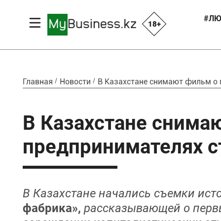
#ЛЮ
18+
Главная
Новости
В Казахстане снимают фильм о 
В Казахстане снима
предпринимателях с
В Казахстане начались съемки ис
фабрика»,
рассказывающей о первы