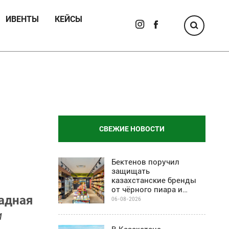
ИВЕНТЫ
КЕЙСЫ
СВЕЖИЕ НОВОСТИ
Бектенов поручил
защищать
казахстанские бренды
от чёрного пиара и
адная
барьеров на полках
06-08-2026
магазинов
и