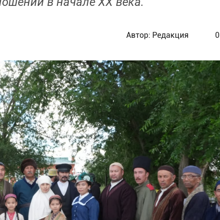
ошений в начале XX века.
Автор:
Редакция
0