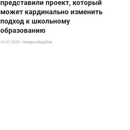
представили проект, который
может кардинально изменить
подход к школьному
образованию
14-07-2025–
Назира Айдарбек