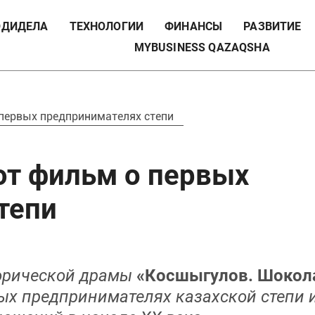
ДИДЕЛА
ТЕХНОЛОГИИ
ФИНАНСЫ
РАЗВИТИЕ
MYBUSINESS QAZAQSHA
первых предпринимателях степи
ют фильм о первых
тепи
торической драмы
«Косшыгулов. Шокол
х предпринимателях казахской степи 