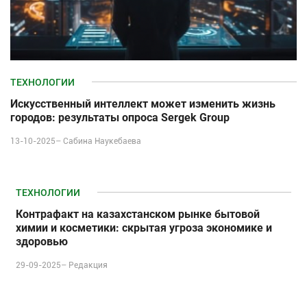
ТЕХНОЛОГИИ
Искусственный интеллект может изменить жизнь
городов: результаты опроса Sergek Group
13-10-2025–
Сабина Наукебаева
ТЕХНОЛОГИИ
Контрафакт на казахстанском рынке бытовой
химии и косметики: скрытая угроза экономике и
здоровью
29-09-2025–
Редакция