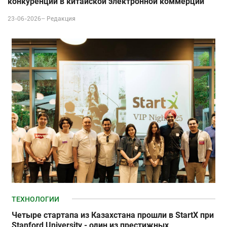
конкуренции в китайской электронной коммерции
23-06-2026–
Редакция
ТЕХНОЛОГИИ
Четыре стартапа из Казахстана прошли в StartX при
Stanford University - один из престижных