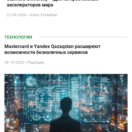
акселераторов мира
22-04-2026–
Асель Ұлтанбай
ТЕХНОЛОГИИ
Mastercard и Yandex Qazaqstan расширяют
возможности безналичных сервисов
28-10-2025–
Редакция