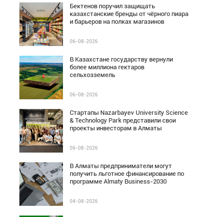
Бектенов поручил защищать
казахстанские бренды от чёрного пиара
и барьеров на полках магазинов
06-08-2026
В Казахстане государству вернули
более миллиона гектаров
сельхозземель
06-08-2026
Стартапы Nazarbayev University Science
& Technology Park представили свои
проекты инвесторам в Алматы
06-08-2026
В Алматы предприниматели могут
получить льготное финансирование по
программе Almaty Business-2030
04-08-2026