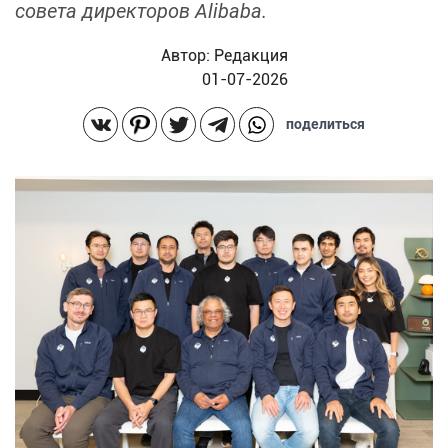
совета директоров Alibaba.
Автор:
Редакция
01-07-2026
поделиться