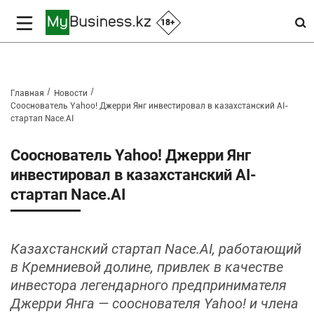
18+
Главная
Новости
Сооснователь Yahoo! Джерри Янг инвестировал в казахстанский AI-
стартап Nace.AI
Сооснователь Yahoo! Джерри Янг
инвестировал в казахстанский AI-
стартап Nace.AI
Казахстанский стартап Nace.AI, работающий
в Кремниевой долине, привлек в качестве
инвестора легендарного предпринимателя
Джерри Янга — сооснователя Yahoo! и члена