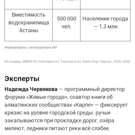
Вместимость
500 000
Население города
водохранилища
чел.
— 1,3 млн
Астаны
Инфографика: сгенерирована ИИ
Источники: МВРИ РК; Informburo.kz; Factcheck.kz; Earth.Org / Vlast.kz, 2025–2026
Эксперты
Надежда Червякова
— программный директор
форума «Живые города», соавтор книги об
алматинских сообществах «Көрпе» — фиксирует
кризис на уровне городской среды: ручьи
закапываются при прокладке дорог, озёра
мелеют, ледники питают реки всё слабее.