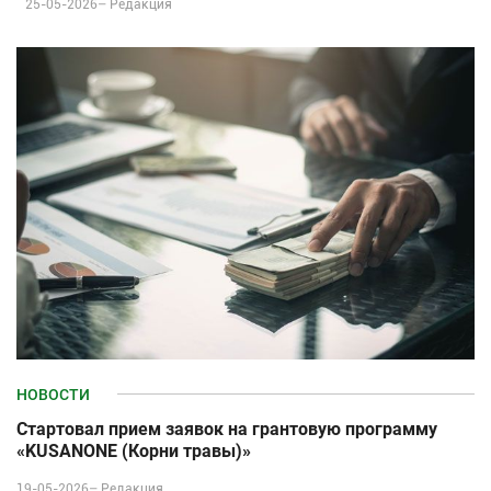
25-05-2026–
Редакция
НОВОСТИ
Стартовал прием заявок на грантовую программу
«KUSANONE (Корни травы)»
19-05-2026–
Редакция