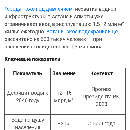
Города тоже под давлением
: нехватка водной
инфраструктуры в Астане и Алматы уже
ограничивает ввод в эксплуатацию 1,5–2 млн м²
жилья ежегодно.
Астанинское водохранилище
рассчитано на 500 тысяч человек — при
населении столицы свыше 1,3 миллиона.
Ключевые показатели
Показатель
Значение
Контекст
Прогноз
Дефицит воды к
12–15
Президента РК,
2040 году
млрд м³
2023
Вода на душу
−21%
С 1999 года
населения