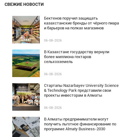
СВЕЖИЕ НОВОСТИ
Бектенов поручил защищать
казахстанские бренды от чёрного пиара
и барьеров на полках магазинов
06-08-2026
В Казахстане государству вернули
более миллиона гектаров
сельхозземель
06-08-2026
Стартапы Nazarbayev University Science
& Technology Park представили свои
проекты инвесторам в Алматы
06-08-2026
В Алматы предприниматели могут
получить льготное финансирование по
программе Almaty Business-2030