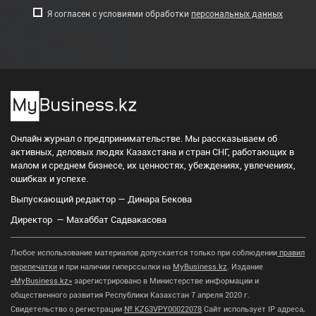
Я согласен с условиями обработки
персональных данных
Онлайн журнал о предпринимательстве. Мы рассказываем об
активных, деловых людях Казахстана и стран СНГ, работающих в
малом и среднем бизнесе, их ценностях, убеждениях, увлечениях,
ошибках и успехе.
Выпускающий редактор — Динара Бекова
Директор — Махаббат Садвакасова
Любое использование материалов допускается только при соблюдении
правил
перепечатки
и при наличии гиперссылки на
MyBusiness.kz
. Издание
«MyBusiness.kz»
зарегистрировано в Министерстве информации и
общественного развития Республики Казахстан 7 апреля 2020 г.
Свидетельство о регистрации
№ KZ63VPY00022078
Сайт использует IP адреса,