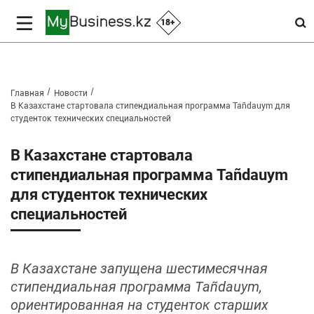
18+
Главная
Новости
В Казахстане стартовала стипендиальная программа Tañdauym для
студенток технических специальностей
В Казахстане стартовала
стипендиальная программа Tañdauym
для студенток технических
специальностей
В Казахстане запущена шестимесячная
стипендиальная программа Tañdauym,
ориентированная на студенток старших