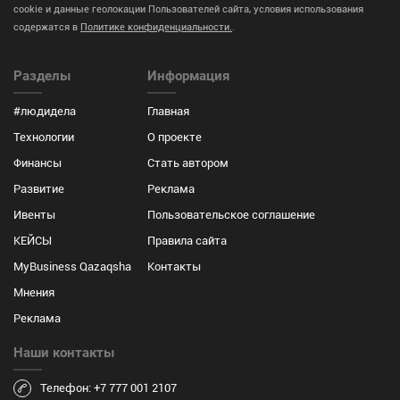
cookie и данные геолокации Пользователей сайта, условия использования
содержатся в
Политике конфиденциальности.
.
Разделы
Информация
#людидела
Главная
Технологии
О проекте
Финансы
Стать автором
Развитие
Реклама
Ивенты
Пользовательское соглашение
КЕЙСЫ
Правила сайта
MyBusiness Qazaqsha
Контакты
Мнения
Реклама
Наши контакты
Телефон: +7 777 001 2107