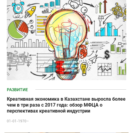
РАЗВИТИЕ
Креативная экономика в Казахстане выросла более
чем в три раза с 2017 года: обзор МФЦА о
перспективах креативной индустрии
01-01-1970–