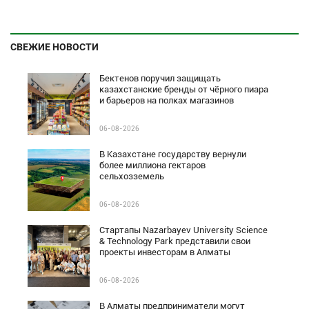
СВЕЖИЕ НОВОСТИ
Бектенов поручил защищать
казахстанские бренды от чёрного пиара
и барьеров на полках магазинов
06-08-2026
В Казахстане государству вернули
более миллиона гектаров
сельхозземель
06-08-2026
Стартапы Nazarbayev University Science
& Technology Park представили свои
проекты инвесторам в Алматы
06-08-2026
В Алматы предприниматели могут