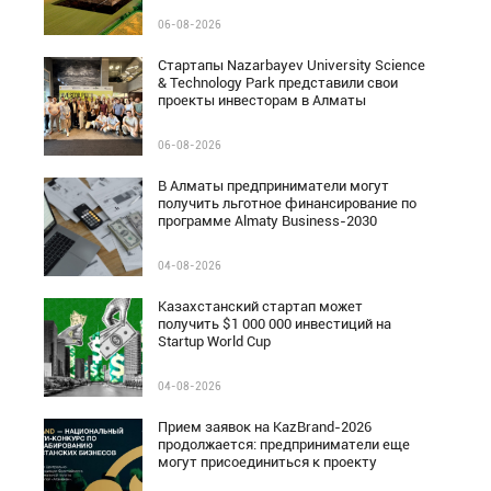
06-08-2026
Стартапы Nazarbayev University Science
& Technology Park представили свои
проекты инвесторам в Алматы
06-08-2026
В Алматы предприниматели могут
получить льготное финансирование по
программе Almaty Business-2030
04-08-2026
Казахстанский стартап может
получить $1 000 000 инвестиций на
Startup World Cup
04-08-2026
Прием заявок на KazBrand-2026
продолжается: предприниматели еще
могут присоединиться к проекту