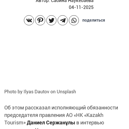
Автор:
Сабина Наукебаева
04-11-2025
поделиться
Photo by Ilyas Dautov on Unsplash
Об этом рассказал исполняющий обязанности
председателя правления АО «НК «Kazakh
Tourism»
Даниел Сержанұлы
в интервью