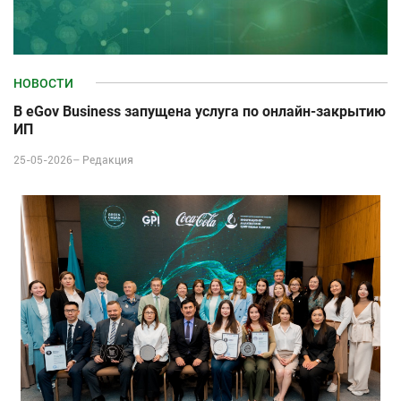
НОВОСТИ
В eGov Business запущена услуга по онлайн‑закрытию
ИП
25-05-2026–
Редакция