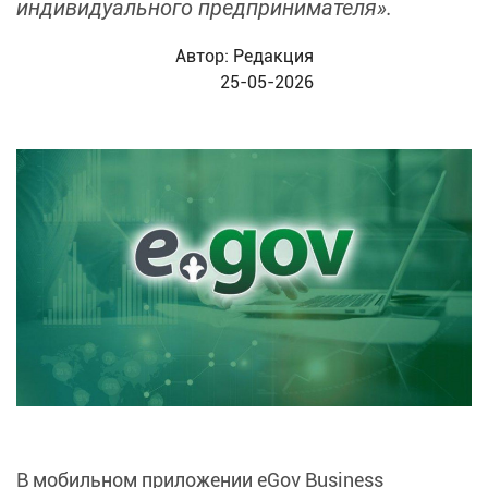
индивидуального предпринимателя».
Автор:
Редакция
25-05-2026
В мобильном приложении eGov Business