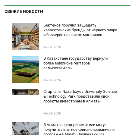
СВЕЖИЕ НОВОСТИ
Бектенов поручил защищать
казахстанские бренды от чёрного пиара
и барьеров на полках магазинов
06-08-2026
В Казахстане государству вернули
более миллиона гектаров
сельхозземель
06-08-2026
Стартапы Nazarbayev University Science
& Technology Park представили свои
проекты инвесторам в Алматы
06-08-2026
В Алматы предприниматели могут
получить льготное финансирование по
программе Almaty Business-2030