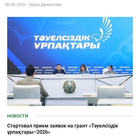
08-05-2026–
Лаура Джакитова
НОВОСТИ
Стартовал прием заявок на грант «Тәуелсіздік
ұрпақтары–2026»