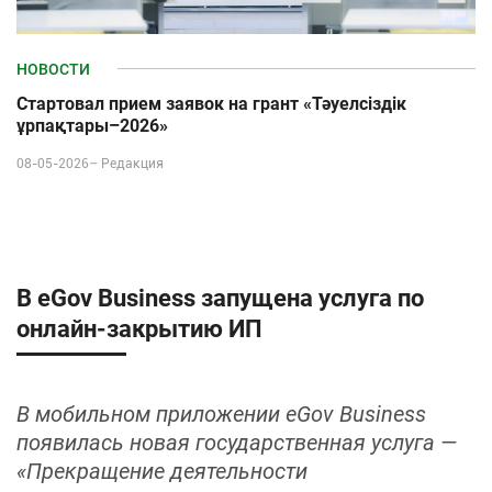
НОВОСТИ
Стартовал прием заявок на грант «Тәуелсіздік
ұрпақтары–2026»
08-05-2026–
Редакция
В eGov Business запущена услуга по
онлайн‑закрытию ИП
В мобильном приложении eGov Business
появилась новая государственная услуга —
«Прекращение деятельности