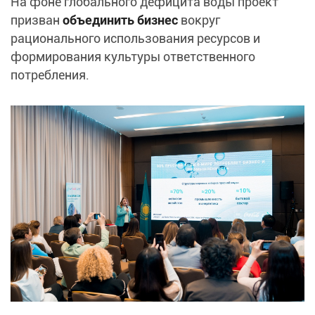
На фоне глобального дефицита воды проект
призван
объединить бизнес
вокруг
рационального использования ресурсов и
формирования культуры ответственного
потребления.