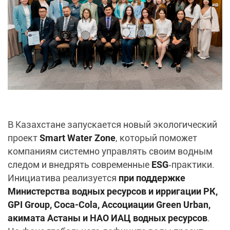
В Казахстане запускается новый экологический
проект
Smart Water Zone
, который поможет
компаниям системно управлять своим водным
следом и внедрять современные
ESG
‑практики.
Инициатива реализуется
при поддержке
Министерства водных ресурсов и ирригации РК,
GPI Group, Coca‑Cola, Ассоциации Green Urban,
акимата Астаны и НАО ИАЦ водных ресурсов
.