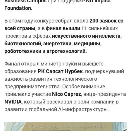
Business Campus
при поддержке
NU Impact
Foundation.
В этом году конкурс собрал около
200 заявок со
всей страны
, а в
финал вышли 11
сильнейших
проектов в сферах
искусственного интеллекта,
биотехнологий, энергетики, медицины,
робототехники и агротехнологий.
Финал открыл министр науки и высшего
образования
РК Саясат Нурбек
, подчеркнувший
важность развития технологического
предпринимательства. Особое внимание
привлекло участие
Nico Caprez
, вице-президента
NVIDIA
, который рассказал о роли компании в
развитии глобальной AI-инфраструктуры.