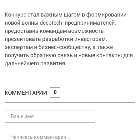
Конкурс стал важным шагом в формировании
новой волны deeptech-предпринимателей,
предоставив командам возможность
презентовать разработки инвесторам,
экспертам и бизнес-сообществу, а также
получить обратную связь и новые контакты для
дальнейшего развития.
КОММЕНТАРИИ
0