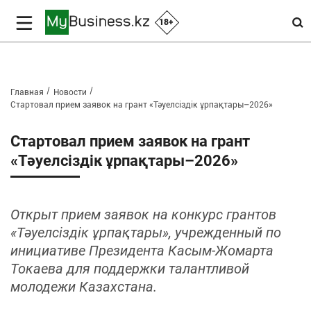
18+
Главная
Новости
Стартовал прием заявок на грант «Тәуелсіздік ұрпақтары–2026»
Стартовал прием заявок на грант
«Тәуелсіздік ұрпақтары–2026»
Открыт прием заявок на конкурс грантов
«Тәуелсіздік ұрпақтары», учрежденный по
инициативе Президента Касым-Жомарта
Токаева для поддержки талантливой
молодежи Казахстана.