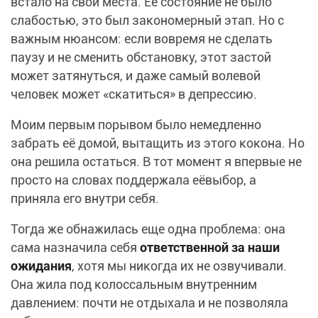
встало на свои места. Ее состояние не было
слабостью, это был закономерный этап. Но с
важным нюансом: если вовремя не сделать
паузу и не сменить обстановку, этот застой
может затянуться, и даже самый волевой
человек может «скатиться» в депрессию.
Моим первым порывом было немедленно
забрать её домой, вытащить из этого кокона. Но
она решила остаться. В тот момент я впервые не
просто на словах поддержала еёвыбор, а
приняла его внутри себя.
Тогда же обнажилась еще одна проблема: она
сама назначила себя
ответственной за наши
ожидания
, хотя мы никогда их не озвучивали.
Она жила под колоссальным внутренним
давлением: почти не отдыхала и не позволяла