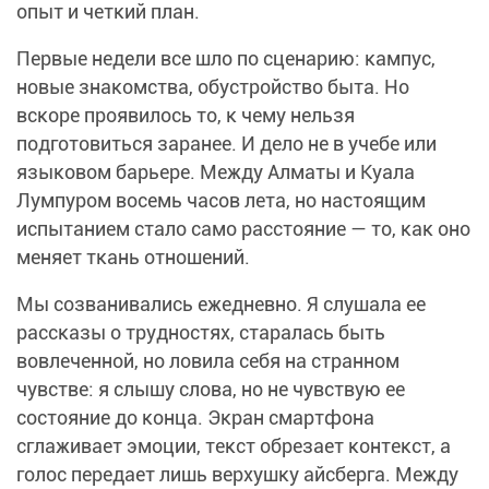
опыт и четкий план.
Первые недели все шло по сценарию: кампус,
новые знакомства, обустройство быта. Но
вскоре проявилось то, к чему нельзя
подготовиться заранее. И дело не в учебе или
языковом барьере. Между Алматы и Куала
Лумпуром восемь часов лета, но настоящим
испытанием стало само расстояние — то, как оно
меняет ткань отношений.
Мы созванивались ежедневно. Я слушала ее
рассказы о трудностях, старалась быть
вовлеченной, но ловила себя на странном
чувстве: я слышу слова, но не чувствую ее
состояние до конца. Экран смартфона
сглаживает эмоции, текст обрезает контекст, а
голос передает лишь верхушку айсберга. Между