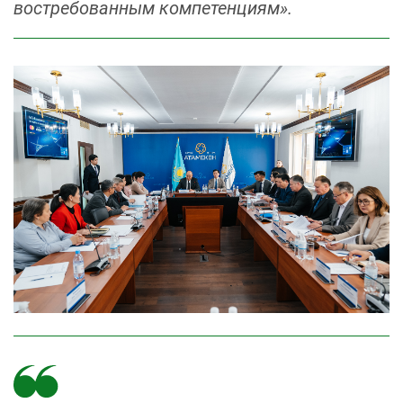
востребованным компетенциям».