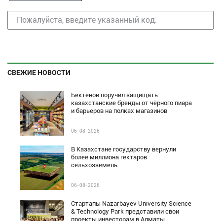
СВЕЖИЕ НОВОСТИ
Бектенов поручил защищать
казахстанские бренды от чёрного пиара
и барьеров на полках магазинов
06-08-2026
В Казахстане государству вернули
более миллиона гектаров
сельхозземель
06-08-2026
Стартапы Nazarbayev University Science
& Technology Park представили свои
проекты инвесторам в Алматы