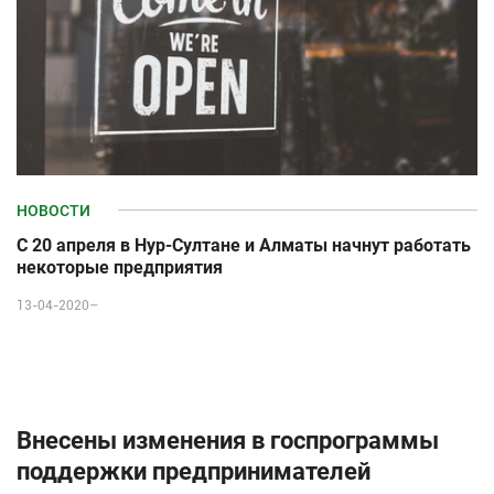
НОВОСТИ
С 20 апреля в Нур-Султане и Алматы начнут работать
некоторые предприятия
13-04-2020–
Внесены изменения в госпрограммы
поддержки предпринимателей