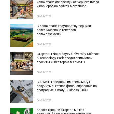
казахстанские бренды от чёрного пиара
и барьеров на полках магазинов
06-08-2026
В Казахстане государству вернули
более миллиона гектаров
сельхозземель
06-08-2026
Стартапы Nazarbayev University Science
& Technology Park представили свои
проекты инвесторам в Алматы
06-08-2026
В Алматы предприниматели могут
получить льготное финансирование по
программе Almaty Business-2030
04-08-2026
Казахстанский стартап может
получить $1 000 000 инвестиций на