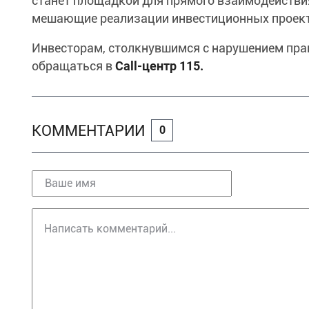
станет площадкой для прямого взаимодействия
мешающие реализации инвестиционных проект
Инвесторам, столкнувшимся с нарушением пра
обращаться в
Call-центр 115.
КОММЕНТАРИИ
0