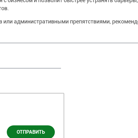
 с бизнесом и позволит быстрее устранять барьеры,
ов.
в или административными препятствиями, рекомен
ОТПРАВИТЬ