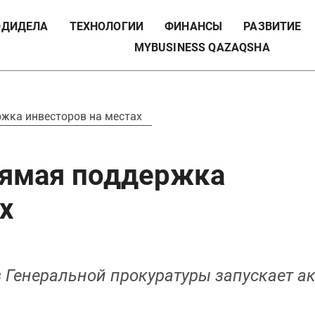
ДИДЕЛА
ТЕХНОЛОГИИ
ФИНАНСЫ
РАЗВИТИЕ
MYBUSINESS QAZAQSHA
жка инвесторов на местах
рямая поддержка
х
в Генеральной прокуратуры запускает а