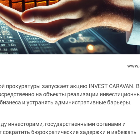
www.
ой прокуратуры запускает акцию INVEST CARAVAN. В
осредственно на объекты реализации инвестиционн
 бизнеса и устранять административные барьеры.
ду инвесторами, государственными органами и
т сократить бюрократические задержки и избежать