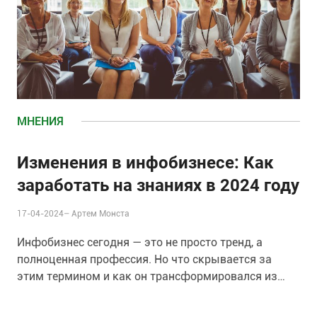
МНЕНИЯ
Изменения в инфобизнесе: Как
заработать на знаниях в 2024 году
17-04-2024–
Артем Монста
Инфобизнес сегодня — это не просто тренд, а
полноценная профессия. Но что скрывается за
этим термином и как он трансформировался из
простой продажи знаний в многопрофильный
бизнес?