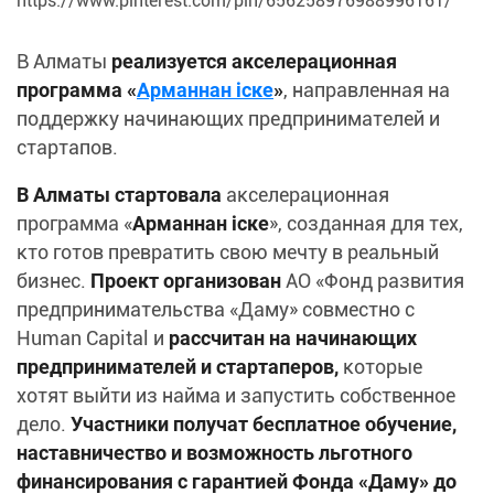
https://www.pinterest.com/pin/656258976988996161/
В Алматы
реализуется акселерационная
программа «
Арманнан іске
»
, направленная на
поддержку начинающих предпринимателей и
стартапов.
В Алматы стартовала
акселерационная
программа «
Арманнан іске
», созданная для тех,
кто готов превратить свою мечту в реальный
бизнес.
Проект организован
АО «Фонд развития
предпринимательства «Даму» совместно с
Human Capital и
рассчитан на начинающих
предпринимателей и стартаперов,
которые
хотят выйти из найма и запустить собственное
дело.
Участники получат бесплатное обучение,
наставничество и возможность льготного
финансирования с гарантией Фонда «Даму» до