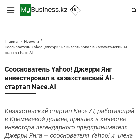
18+
Главная
Новости
Сооснователь Yahoo! Джерри Янг инвестировал в казахстанский AI-
стартап Nace.AI
Сооснователь Yahoo! Джерри Янг
инвестировал в казахстанский AI-
стартап Nace.AI
Казахстанский стартап Nace.AI, работающий
в Кремниевой долине, привлек в качестве
инвестора легендарного предпринимателя
Джерри Янга — сооснователя Yahoo! и члена