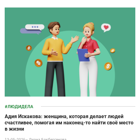
#ЛЮДИДЕЛА
Адия Искакова: женщина, которая делает людей
счастливее, помогая им наконец-то найти своё место
в жизни
13-05-2026–
Диана Бакбергенова