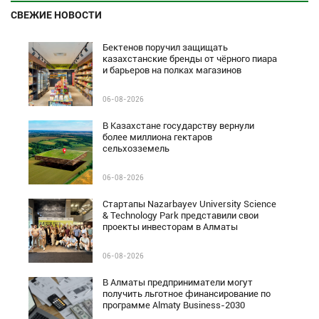
СВЕЖИЕ НОВОСТИ
Бектенов поручил защищать
казахстанские бренды от чёрного пиара
и барьеров на полках магазинов
06-08-2026
В Казахстане государству вернули
более миллиона гектаров
сельхозземель
06-08-2026
Стартапы Nazarbayev University Science
& Technology Park представили свои
проекты инвесторам в Алматы
06-08-2026
В Алматы предприниматели могут
получить льготное финансирование по
программе Almaty Business-2030