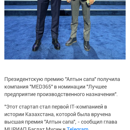
Президентскую премию "Алтын сапа" получила
компания "MED365" в номинации "Лучшее
предприятие производственного назначения".
"Этот стартап стал первой IT-компанией в
истории Казахстана, которой была вручена
высшая премия "Алтын сапа", - сообщил глава
МЦРИАП Багдат Мусин в
Telegram
.