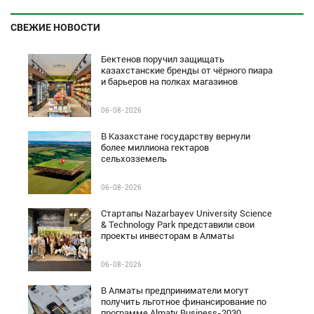
СВЕЖИЕ НОВОСТИ
Бектенов поручил защищать
казахстанские бренды от чёрного пиара
и барьеров на полках магазинов
06-08-2026
В Казахстане государству вернули
более миллиона гектаров
сельхозземель
06-08-2026
Стартапы Nazarbayev University Science
& Technology Park представили свои
проекты инвесторам в Алматы
06-08-2026
В Алматы предприниматели могут
получить льготное финансирование по
программе Almaty Business-2030