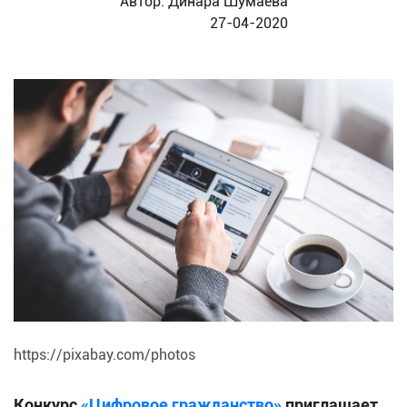
Автор:
Динара Шумаева
27-04-2020
https://pixabay.com/photos
Конкурс
«Цифровое гражданство»
приглашает