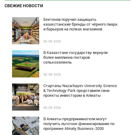
СВЕЖИЕ НОВОСТИ
Бектенов поручил защищать
казахстанские бренды от чёрного пиара
и барьеров на полках магазинов
06-08-2026
В Казахстане государству вернули
более миллиона гектаров
сельхозземель
06-08-2026
Стартапы Nazarbayev University Science
& Technology Park представили свои
проекты инвесторам в Алматы
06-08-2026
В Алматы предприниматели могут
получить льготное финансирование по
программе Almaty Business-2030