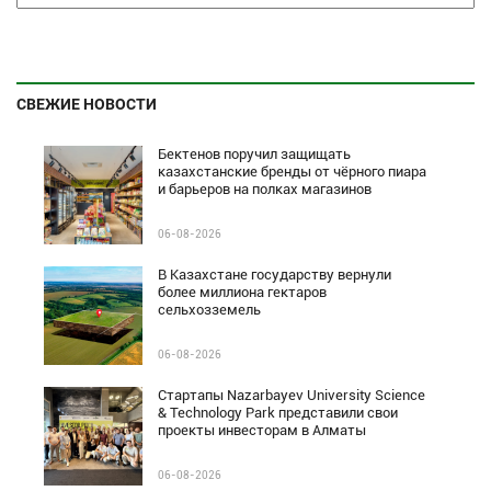
СВЕЖИЕ НОВОСТИ
Бектенов поручил защищать
казахстанские бренды от чёрного пиара
и барьеров на полках магазинов
06-08-2026
В Казахстане государству вернули
более миллиона гектаров
сельхозземель
06-08-2026
Стартапы Nazarbayev University Science
& Technology Park представили свои
проекты инвесторам в Алматы
06-08-2026