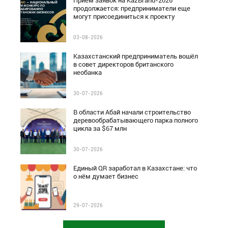
Прием заявок на KazBrand-2026
продолжается: предприниматели еще
могут присоединиться к проекту
03-08-2026
Казахстанский предприниматель вошёл
в совет директоров британского
необанка
30-07-2026
В области Абай начали строительство
деревообрабатывающего парка полного
цикла за $67 млн
30-07-2026
Единый QR заработал в Казахстане: что
о нём думает бизнес
29-07-2026