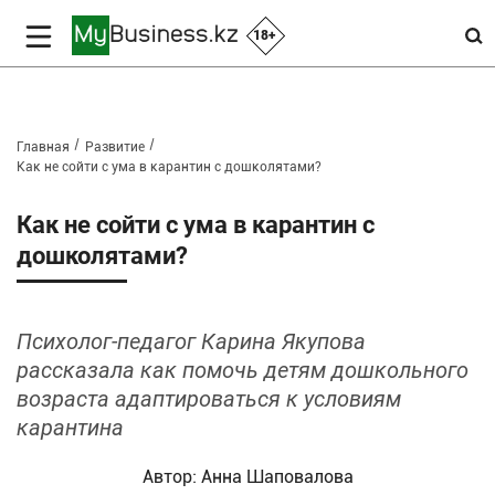
18+
Главная
Развитие
Как не сойти с ума в карантин с дошколятами?
Как не сойти с ума в карантин с
дошколятами?
Психолог-педагог Карина Якупова
рассказала как помочь детям дошкольного
возраста адаптироваться к условиям
карантина
Автор:
Анна Шаповалова