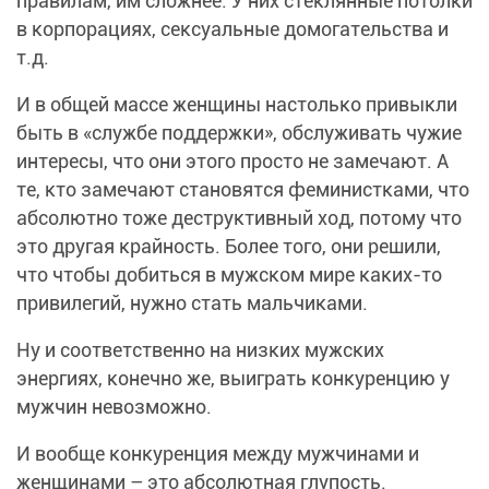
правилам, им сложнее. У них стеклянные потолки
в корпорациях, сексуальные домогательства и
т.д.
И в общей массе женщины настолько привыкли
быть в «службе поддержки», обслуживать чужие
интересы, что они этого просто не замечают. А
те, кто замечают становятся феминистками, что
абсолютно тоже деструктивный ход, потому что
это другая крайность. Более того, они решили,
что чтобы добиться в мужском мире каких-то
привилегий, нужно стать мальчиками.
Ну и соответственно на низких мужских
энергиях, конечно же, выиграть конкуренцию у
мужчин невозможно.
И вообще конкуренция между мужчинами и
женщинами – это абсолютная глупость.