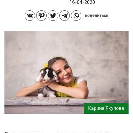
16-04-2020
поделиться
Карина Якупова