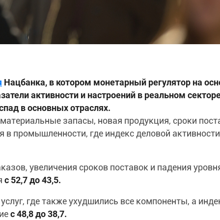
я
Нацбанка, в котором монетарный регулятор на осн
затели активности и настроений в реальном сектор
спад в основных отраслях.
-материальные запасы, новая продукция, сроки пост
я в промышленности, где индекс деловой активност
казов, увеличения сроков поставок и падения уровн
я
с 52,7 до 43,5.
услуг, где также ухудшились все компоненты, а инде
ние
с 48,8 до 38,7.