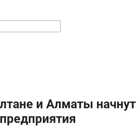
ултане и Алматы начнут
 предприятия