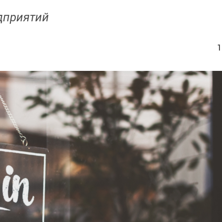
дприятий
1