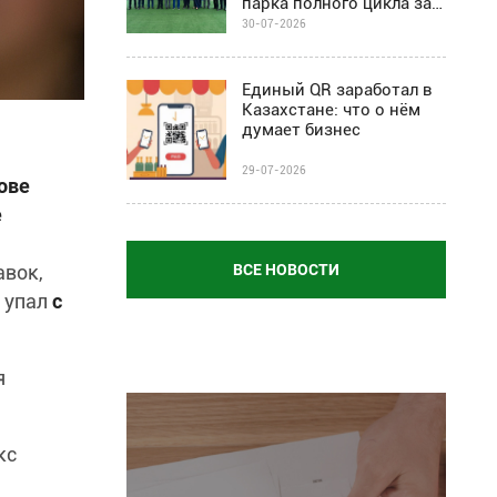
парка полного цикла за
$67 млн
30-07-2026
Единый QR заработал в
Казахстане: что о нём
думает бизнес
29-07-2026
ове
е
ВСЕ НОВОСТИ
авок,
и упал
с
я
кс