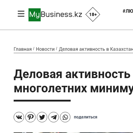
#ЛЮ
18+
Главная
Новости
Деловая активность в Казахста
Деловая активность 
многолетних миним
поделиться