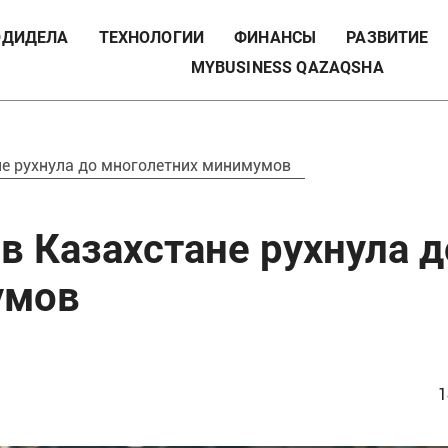
ДИДЕЛА
ТЕХНОЛОГИИ
ФИНАНСЫ
РАЗВИТИЕ
MYBUSINESS QAZAQSHA
не рухнула до многолетних минимумов
в Казахстане рухнула д
умов
1