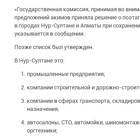
«Государственная комиссия, принимая во вним
предложений акимов приняла решение о поэта
в городах Нур-Султане и Алматы при сохранен
указывается в сообщении.
Позже список был утвержден.
В Нур-Султане это:
промышленные предприятия;
компании строительной и дорожно-строит
компании в сферах транспорта, складиро
назначения;
автосалоны, СТО, автомойки, шиномонтажн
оргтехники;