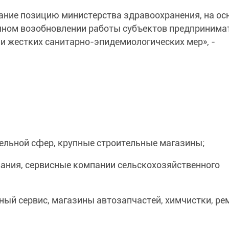
ание позицию министерства здравоохранения, на ос
пном возобновлении работы субъектов предпринима
ии жестких санитарно-эпидемиологических мер», -
ельной сфер, крупные строительные магазины;
вания, сервисные компании сельскохозяйственного
ый сервис, магазины автозапчастей, химчистки, ре