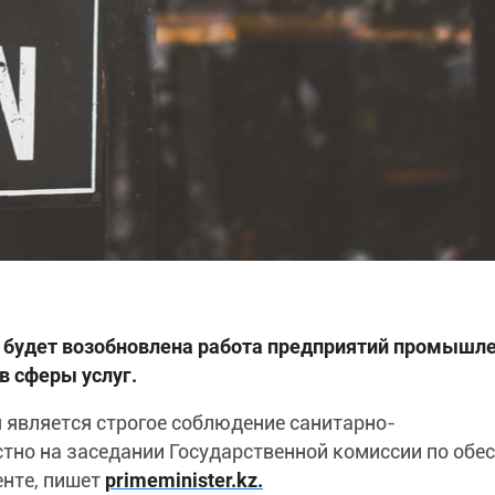
ы будет возобновлена работа предприятий промышле
в сферы услуг.
является строгое соблюдение санитарно-
стно на заседании Государственной комиссии по обе
нте, пишет
primeminister.kz.