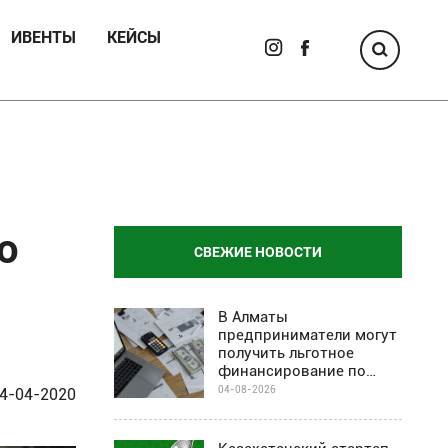
ИВЕНТЫ
КЕЙСЫ
о
СВЕЖИЕ НОВОСТИ
В Алматы
предприниматели могут
получить льготное
финансирование по
программе Almaty
04-08-2026
4-04-2020
Business-2030