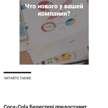
ЧИТАЙТЕ ТАКЖЕ
Coca-Cola Белестері предоставит