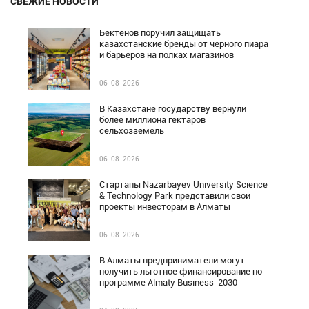
СВЕЖИЕ НОВОСТИ
Бектенов поручил защищать
казахстанские бренды от чёрного пиара
и барьеров на полках магазинов
06-08-2026
В Казахстане государству вернули
более миллиона гектаров
сельхозземель
06-08-2026
Стартапы Nazarbayev University Science
& Technology Park представили свои
проекты инвесторам в Алматы
06-08-2026
В Алматы предприниматели могут
получить льготное финансирование по
программе Almaty Business-2030