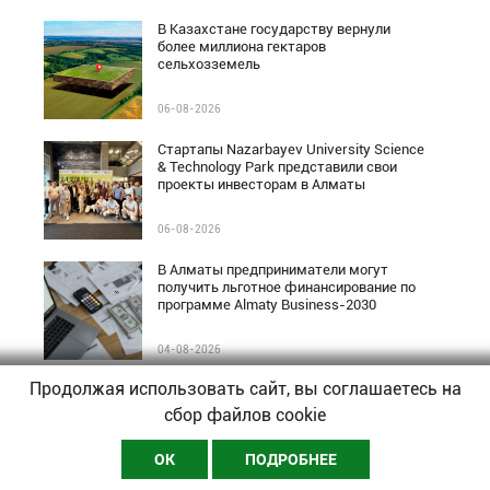
В Казахстане государству вернули
более миллиона гектаров
сельхозземель
06-08-2026
Стартапы Nazarbayev University Science
& Technology Park представили свои
проекты инвесторам в Алматы
06-08-2026
В Алматы предприниматели могут
получить льготное финансирование по
программе Almaty Business-2030
04-08-2026
Продолжая использовать сайт, вы соглашаетесь на
Казахстанский стартап может
получить $1 000 000 инвестиций на
сбор файлов cookie
Startup World Cup
ОК
ПОДРОБНЕЕ
04-08-2026