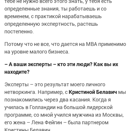
тебе не нужно всего этого знать, у тебя есть
определенные знания, ты работаешь и со
временем, с практикой нарабатываешь
определенную экспертность, растешь
постепенно.
Потому что не все, что дается на MBA применимо
на уровне малого бизнеса.
– А ваши эксперты – кто эти люди? Как вы их
находите?
Эксперты – это результат моего личного
нетворкинга. Например, с
Кристиной Белавич
мы
познакомились через два касания. Когда я
училась в Голландии на большой лидерской
программе, со мной учился мужчина из Москвы,
его жена – Лена Фейгин – была партнером
Кристины Белавич.