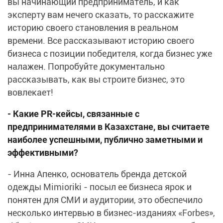
вы начинающий предприниматель, и как
эксперту вам нечего сказать, то расскажите
историю своего становления в реальном
времени. Все рассказывают историю своего
бизнеса с позиции победителя, когда бизнес уже
налажен. Попробуйте документально
рассказывать, как вы строите бизнес, это
вовлекает!
- Какие
PR-кейсы, связанные с
предпринимателями в Казахстане, вы считаете
наиболее успешными, публично заметными и
эффективными?
- Инна Апенко, основатель бренда детской
одежды Mimioriki - посыл ее бизнеса ярок и
понятен для СМИ и аудитории, это обеспечило
несколько интервью в бизнес-изданиях «Forbes»,