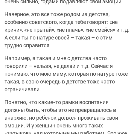
очень сильно, годами подавляют свои эмоции.
Наверное, это все тоже родом из детства,
особенно советского, когда тебе говорят: «не
кричи», «не прыгай», «не плачь», «не смейся» и т.д.
А если ты по натуре своей – такая – с этим
трудно справится.
Например, я такая и мне с детства часто
говорили – нельзя, не делай и т.д. Сейчас я
понимаю, что мою маму, которая по натуре тоже
такая, в свою очередь в детстве тоже часто
ограничивали.
Понятно, что какие-то рамки воспитания
должны быть, чтобы это не превращалось в
анархию, но ребенок должен проживать свои
эмоции. И у женщин очень много таких
«затыков», над которыми мы работаем. Это уже