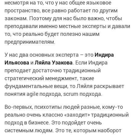
несмотря на то, что у нас общее языковое
пространство, все равно работает по другим
законам. Поэтому для нас было важно, чтобы
преподавали именно местные эксперты и давали
то, что реально будет полезно нашим
предпринимателям.
У нас два основных эксперта – это
Индира
Ильясова
и
Ляйла Узакова
. Если Индира
преподает достаточно традиционный
стратегический менеджмент, такие
фундаментальные вещи, то Ляйля раскрывает
понятия agile подхода, scrum подхода.
Во-первых, психотипы людей разные, кому-то
реально очень классно «заходит» традиционный
подход в бизнесе. Это подойдет очень
системным людям. Это те, которым наоборот