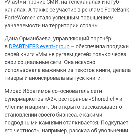
«Vlast» и прочие СМИ, на телеканалах и ютуб-
каналах. А также ее участие в рекламе ForteBank
ForteWomen стало успешным повышением
узнаваемости на территории страны.
Дана Орманбаева, управляющий партнёр
в
DPARTNERS event-group
– обеспечила продажи
своей книги «Мы не ругаем детей» только через
свои социальные сети. Она искусно
использовала выжимки из текстов книги, делала
тизеры и анонсировала выпуск книги.
Мирас Ибрагимов со-основатель сети
супермаркетов «А2», ресторанов «Shoredich» и
«Лепим и варим». Он открыто рассказывает о
становлении своего бизнеса, с какими
подводными камнями сталкивается. Подкупает
его честность, например, рассказ об увольнении