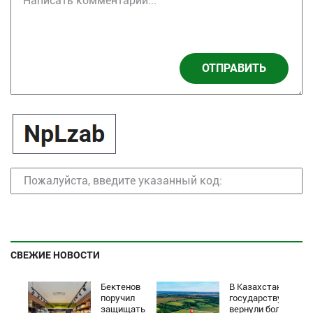
ОТПРАВИТЬ
СВЕЖИЕ НОВОСТИ
Бектенов
В Казахстане
поручил
государству
защищать
вернули более