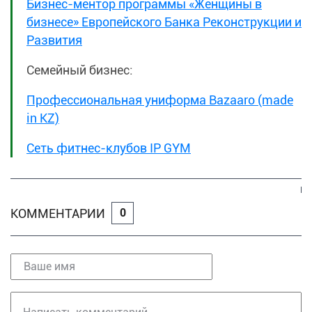
Бизнес-ментор программы «Женщины в
бизнесе» Европейского Банка Реконструкции и
Развития
Семейный бизнес:
Профессиональная униформа Bazaaro (made
in KZ)
Сеть фитнес-клубов IP GYM
КОММЕНТАРИИ
0