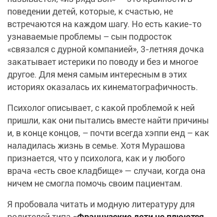
поведении детей, которые, к счастью, не
встречаются на каждом шагу. Но есть какие-то
узнаваемые проблемы – сын подросток
«связался с дурной компанией», 3-летняя дочка
закатывает истерики по поводу и без и многое
другое. Для меня самым интересным в этих
историях оказалась их кинематографичность.
Психолог описывает, с какой проблемой к ней
пришли, как они пытались вместе найти причины
и, в конце концов, – почти всегда хэппи енд – как
наладилась жизнь в семье. Хотя Мурашова
признается, что у психолога, как и у любого
врача «есть свое кладбище» — случаи, когда она
ничем не смогла помочь своим пациентам.
Я пробовала читать и модную литературу для
родителей типа
«Французские дети не плюются