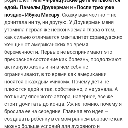
едой» Памелы Друкерма
н и
«После трех уже
поздно» Ибука Масару
. Скажу вам честно – не
дочитала ни ту, ни другую. У Друкерман меня
утомила первая же нескончаемая глава о том,
как сильно отличается менталитет французских
женщин от американских во время
беременности. Первые не воспринимают это
прекрасное состояние как болезнь, продолжают
активную жизнь и ни в чем себя не
ограничивают, в то время как американки
носятся с каждым «чихом». Почему дети не
плюются едой я так, собственно, и не узнала. А
вот книгу японского автора, наверное, все же
стоит дочитать до конца. Уж не помню, почему я
бросила ее на середине. Главная его идея –
создавать ребенку в самом раннем возрасте как
можно больше условий для духовного и