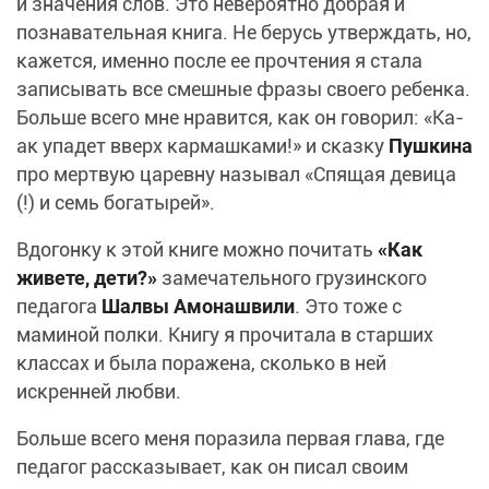
и значения слов. Это невероятно добрая и
познавательная книга. Не берусь утверждать, но,
кажется, именно после ее прочтения я стала
записывать все смешные фразы своего ребенка.
Больше всего мне нравится, как он говорил: «Ка-
ак упадет вверх кармашками!» и сказку
Пушкина
про мертвую царевну называл «Спящая девица
(!) и семь богатырей».
Вдогонку к этой книге можно почитать
«Как
живете, дети?»
замечательного грузинского
педагога
Шалвы Амонашвили
. Это тоже с
маминой полки. Книгу я прочитала в старших
классах и была поражена, сколько в ней
искренней любви.
Больше всего меня поразила первая глава, где
педагог рассказывает, как он писал своим