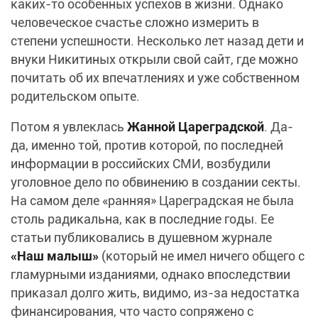
каких-то особенных успехов в жизни. Однако
человеческое счастье сложно измерить в
степени успешности. Несколько лет назад дети и
внуки Никитиных открыли свой сайт, где можно
почитать об их впечатлениях и уже собственном
родительском опыте.
Потом я увлеклась
Жанной Цареградской
. Да-
да, именно той, против которой, по последней
информации в российских СМИ, возбудили
уголовное дело по обвинению в создании секты.
На самом деле «ранняя» Цареградская не была
столь радикальна, как в последние годы. Ее
статьи публиковались в душевном журнале
«Наш малыш»
(который не имел ничего общего с
гламурными изданиями, однако впоследствии
приказал долго жить, видимо, из-за недостатка
финансирования, что часто сопряжено с