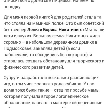
относиться с долей скептицизма. Начнем по
порядку.
Для меня первой книгой для родителей стала та,
что стояла на маминой полке. Это был советский
бестселлер
Лены и Бориса Никитиных
«Мы, наши
дети и внуки». Большая семья Никитиных жила
скромно – в небольшом деревянном домике в
Подмосковье, закаляла детей (а если
заболевали, то обходились без лекарств), и
старалась создать обстановку для творческого и
физического развития детей.
Супруги разработали несколько развивающих
игр, в том числе разного рода кубиков. У нас
дома тоже были такие – отец по просьбе мамы,
которая получала второе логопедическое
образование, нарезал в мастерской деревянные