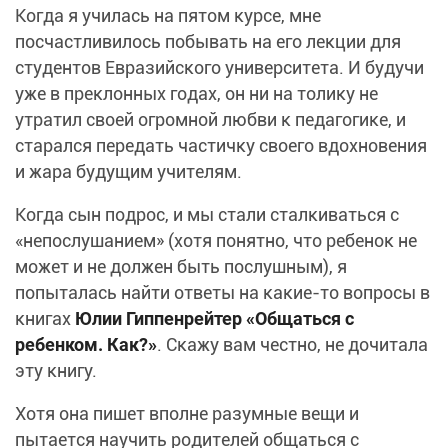
Когда я училась на пятом курсе, мне
посчастливилось побывать на его лекции для
студентов Евразийского университета. И будучи
уже в преклонных годах, он ни на толику не
утратил своей огромной любви к педагогике, и
старался передать частичку своего вдохновения
и жара будущим учителям.
Когда сын подрос, и мы стали сталкиваться с
«непослушанием» (хотя понятно, что ребенок не
может и не должен быть послушным), я
попыталась найти ответы на какие-то вопросы в
книгах
Юлии Гиппенрейтер «Общаться с
ребенком. Как?»
. Скажу вам честно, не дочитала
эту книгу.
Хотя она пишет вполне разумные вещи и
пытается научить родителей общаться с