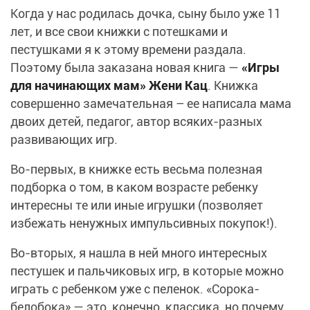
Когда у нас родилась дочка, сыну было уже 11
лет, и все свои книжки с потешками и
пестушками я к этому времени раздала.
Поэтому была заказана новая книга —
«Игры
для начинающих мам» Жени Кац
. Книжка
совершенно замечательная – ее написала мама
двоих детей, педагог, автор всяких-разных
развивающих игр.
Во-первых, в книжке есть весьма полезная
подборка о том, в каком возрасте ребенку
интересны те или иные игрушки (позволяет
избежать ненужных импульсивных покупок!).
Во-вторых, я нашла в ней много интересных
пестушек и пальчиковых игр, в которые можно
играть с ребенком уже с пеленок. «Сорока-
белобока» — это, конечно, классика, но почему