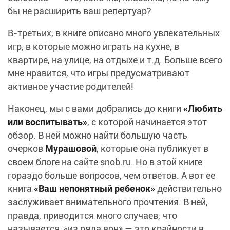
бы не расширить ваш репертуар?
В-третьих, в книге описано много увлекательных
игр, в которые можно играть на кухне, в
квартире, на улице, на отдыхе и т.д. Больше всего
мне нравится, что игры предусматривают
активное участие родителей!
Наконец, мы с вами добрались до книги
«Любить
или воспитывать»
, с которой начинается этот
обзор. В ней можно найти большую часть
очерков
Мурашовой
, которые она публикует в
своем блоге на сайте snob.ru. Но в этой книге
гораздо больше вопросов, чем ответов. А вот ее
книга
«Ваш непонятный ребенок»
действительно
заслуживает внимательного прочтения. В ней,
правда, приводится много случаев, что
называется, «из ряда вон» — это крайности в