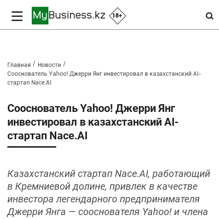
18+
Главная
Новости
Сооснователь Yahoo! Джерри Янг инвестировал в казахстанский AI-
стартап Nace.AI
Сооснователь Yahoo! Джерри Янг
инвестировал в казахстанский AI-
стартап Nace.AI
Казахстанский стартап Nace.AI, работающий
в Кремниевой долине, привлек в качестве
инвестора легендарного предпринимателя
Джерри Янга — сооснователя Yahoo! и члена