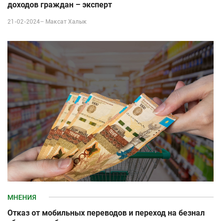
доходов граждан – эксперт
21-02-2024–
Максат Халык
МНЕНИЯ
Отказ от мобильных переводов и переход на безнал