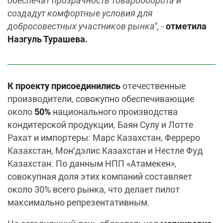
обеспечат прозрачность товарооборота и
создадут комфортные условия для
добросовестных участников рынка", -
отметила
Назгуль Турашева.
К проекту присоединились
отечественные
производители, совокупно обеспечивающие
около
50%
национального производства
кондитерской продукции, Баян Сулу и Лотте
Рахат и импортеры: Марс Казахстан, Ферреро
Казахстан, Мон'дэлис Казахстан и Нестле Фуд
Казахстан. По данным НПП «Атамекен»,
совокупная доля этих компаний составляет
около 30% всего рынка, что делает пилот
максимально репрезентативным.