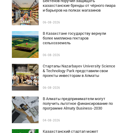
Бектенов поручил защищать
казахстанские бренды от чёрного пиара
и барьеров на полках магазинов
06-08-2026
В Казахстане государству вернули
более миллиона гектаров
сельхозземель
06-08-2026
Стартапы Nazarbayev University Science
& Technology Park представили свои
проекты инвесторам в Алматы
06-08-2026
В Алматы предприниматели могут
получить льготное финансирование по
программе Almaty Business-2030
04-08-2026
Казахстанский стартап может