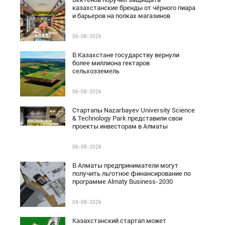
казахстанские бренды от чёрного пиара
и барьеров на полках магазинов
06-08-2026
В Казахстане государству вернули
более миллиона гектаров
сельхозземель
06-08-2026
Стартапы Nazarbayev University Science
& Technology Park представили свои
проекты инвесторам в Алматы
06-08-2026
В Алматы предприниматели могут
получить льготное финансирование по
программе Almaty Business-2030
04-08-2026
Казахстанский стартап может