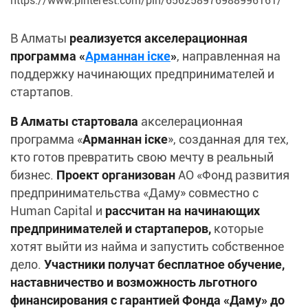
https://www.pinterest.com/pin/656258976988996161/
В Алматы
реализуется акселерационная
программа «
Арманнан іске
»
, направленная на
поддержку начинающих предпринимателей и
стартапов.
В Алматы стартовала
акселерационная
программа «
Арманнан іске
», созданная для тех,
кто готов превратить свою мечту в реальный
бизнес.
Проект организован
АО «Фонд развития
предпринимательства «Даму» совместно с
Human Capital и
рассчитан на начинающих
предпринимателей и стартаперов,
которые
хотят выйти из найма и запустить собственное
дело.
Участники получат бесплатное обучение,
наставничество и возможность льготного
финансирования с гарантией Фонда «Даму» до