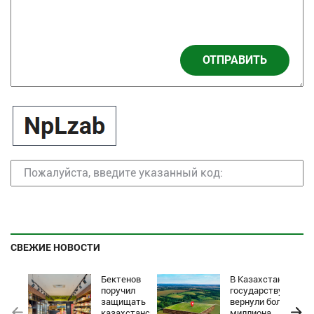
ОТПРАВИТЬ
СВЕЖИЕ НОВОСТИ
Бектенов
В Казахстане
поручил
государству
защищать
вернули более
казахстанские
миллиона