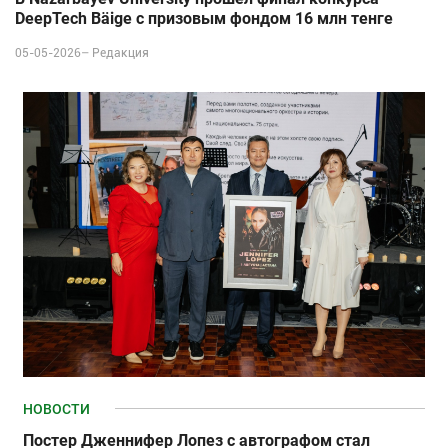
DeepTech Bäige с призовым фондом 16 млн тенге
05-05-2026–
Редакция
НОВОСТИ
Постер Дженнифер Лопез с автографом стал