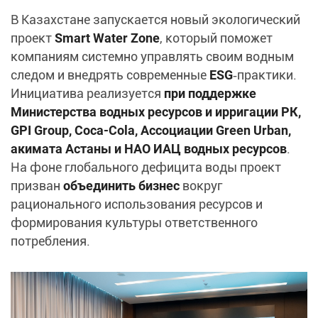
В Казахстане запускается новый экологический
проект
Smart Water Zone
, который поможет
компаниям системно управлять своим водным
следом и внедрять современные
ESG
‑практики.
Инициатива реализуется
при поддержке
Министерства водных ресурсов и ирригации РК,
GPI Group, Coca‑Cola, Ассоциации Green Urban,
акимата Астаны и НАО ИАЦ водных ресурсов
.
На фоне глобального дефицита воды проект
призван
объединить бизнес
вокруг
рационального использования ресурсов и
формирования культуры ответственного
потребления.