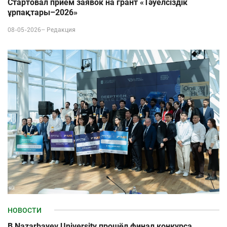
Стартовал прием заявок на грант «Тәуелсіздік
ұрпақтары–2026»
08-05-2026–
Редакция
НОВОСТИ
В Nazarbayev University прошёл финал конкурса