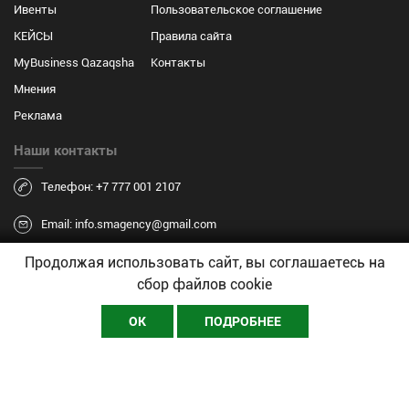
Ивенты
Пользовательское соглашение
КЕЙСЫ
Правила сайта
MyBusiness Qazaqsha
Контакты
Мнения
Реклама
Наши контакты
Телефон: +7 777 001 2107
Email: info.smagency@gmail.com
Продолжая использовать сайт, вы соглашаетесь на
сбор файлов cookie
ОК
ПОДРОБНЕЕ
Разработано в
ABC DESIGN
- создание сайтов в Астане