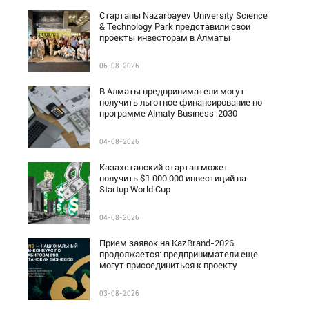
Стартапы Nazarbayev University Science
& Technology Park представили свои
проекты инвесторам в Алматы
06-08-2026
В Алматы предприниматели могут
получить льготное финансирование по
программе Almaty Business-2030
04-08-2026
Казахстанский стартап может
получить $1 000 000 инвестиций на
Startup World Cup
04-08-2026
Прием заявок на KazBrand-2026
продолжается: предприниматели еще
могут присоединиться к проекту
03-08-2026