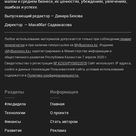
малом и среднем бизнесе, их ценностях, убеждениях, увлечениях,
ошибках и успехе.
Выпускающий редактор — Динара Бекова
Директор — Махаббат Садвакасова
Любое использование материалов допускается только при соблюдении
правил
перепечатки
и при наличии гиперссылки на
MyBusiness.kz
. Издание
«MyBusiness.kz»
зарегистрировано в Министерстве информации и
общественного развития Республики Казахстан 7 апреля 2020 г.
Свидетельство о регистрации
№ KZ63VPY00022078
Сайт использует IP адреса,
cookie и данные геолокации Пользователей сайта, условия использования
содержатся в
Политике конфиденциальности.
.
Разделы
Информация
#людидела
Главная
Технологии
О проекте
Финансы
Стать автором
Развитие
Реклама