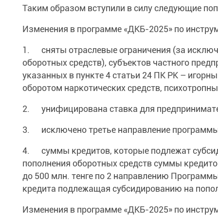
Таким образом вступили в силу следующие поп
Изменения в программе «ДКБ-2025» по инстру
1. сняты отраслевые ограничения (за исключ
оборотных средств), субъектов частного пред
указанных в пункте 4 статьи 24 ПК РК – игорны
оборотом наркотических средств, психотропных
2. унифицирована ставка для предпринимател
3. исключено третье направление программы
4. суммы кредитов, которые подлежат субсидир
пополнения оборотных средств суммы кредитов
до 500 млн. тенге по 2 направлению Программы
кредита подлежащая субсидированию на пополн
Изменения в программе «ДКБ-2025» по инструм