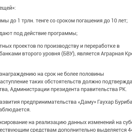
ещей»:
 до 1 трлн. тенге со сроком погашения до 10 лет;
дают под действие программы;
ых проектов по производству и переработке в
банками второго уровня (БВУ), является Аграрная К
знаграждению на срок не более половины
наступление таких обстоятельств должно подтвержд
ва, Администрации президента правительства РК.
азвития предпринимательства «Даму» Гаухар Буриба
наблюдается.
сирование на реализацию данных изменений на суб
уществующим средствам дополнительно выделяется 4