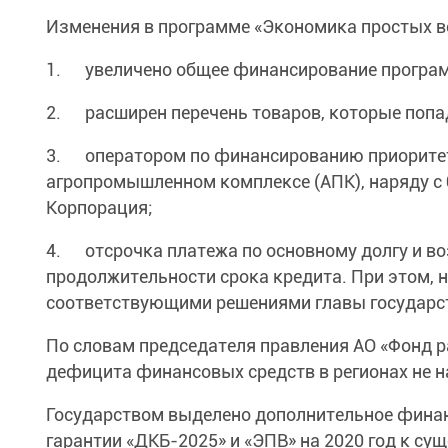
Изменения в программе «Экономика простых в
1. увеличено общее финансирование программы
2. расширен перечень товаров, которые попа
3. оператором по финансированию приоритетн
агропромышленном комплексе (АПК), наряду с 
Корпорация;
4. отсрочка платежа по основному долгу и во
продолжительности срока кредита. При этом, 
соответствующими решениями главы государст
По словам председателя правления АО «Фонд р
дефицита финансовых средств в регионах не 
Государством выделено дополнительное финан
гарантии «ДКБ-2025» и «ЭПВ» на 2020 год к с