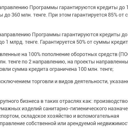
аправлению Программы гарантируются кредиты до 1
ы до 360 млн. тенге. При этом гарантируется 85% от
направлению Программы гарантируются кредиты до 
до 1 млрд. тенге. Гарантируется 50% от суммы кредит
ленные на 100% пополнение оборотных средств (ПОС
лн. тенге по 2 направлению, на проекты направленны
овли сумма кредита ограничена 100 млн. тенге;
сключением торговли и видов деятельности, указан
упного бизнеса в таких отраслях как: производство
умажных изделий санитарно-гигиенического назначе
портом, складское хозяйство и вспомогательная
 управление собственной или арендуемой недвижимо