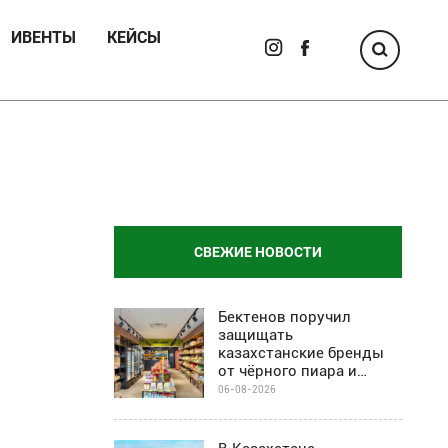
ИВЕНТЫ
КЕЙСЫ
СВЕЖИЕ НОВОСТИ
Бектенов поручил
защищать
казахстанские бренды
от чёрного пиара и
барьеров на полках
06-08-2026
магазинов