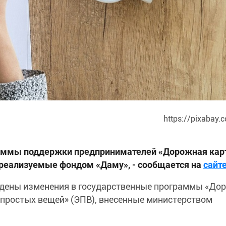
https://pixabay.
раммы поддержки предпринимателей «Дорожная кар
 реализуемые фондом «Даму», - сообщается на
сайт
ждены изменения в государственные программы «До
 простых вещей» (ЭПВ), внесенные министерством