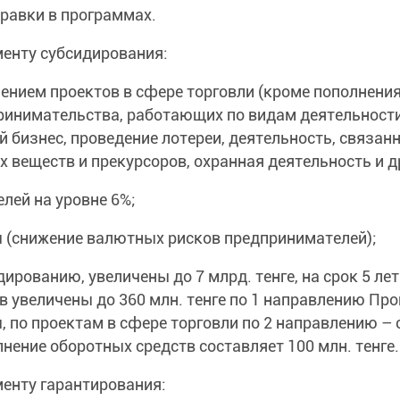
равки в программах.
менту субсидирования:
ением проектов в сфере торговли (кроме пополнени
принимательства, работающих по видам деятельности
й бизнес, проведение лотереи, деятельность, связанн
 веществ и прекурсоров, охранная деятельность и др
ей на уровне 6%;
 (снижение валютных рисков предпринимателей);
ованию, увеличены до 7 млрд. тенге, на срок 5 лет
 увеличены до 360 млн. тенге по 1 направлению Пр
, по проектам в сфере торговли по 2 направлению –
ение оборотных средств составляет 100 млн. тенге.
енту гарантирования: