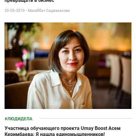
превращать в бизнес
20-05-2019–
Махаббат Садвакасова
#ЛЮДИДЕЛА
Участница обучающего проекта Umay Boost Асем
Керимбаева: Я нашла единомышленников!