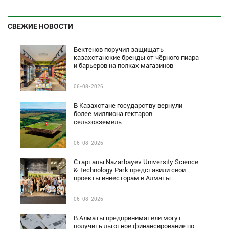
СВЕЖИЕ НОВОСТИ
Бектенов поручил защищать
казахстанские бренды от чёрного пиара
и барьеров на полках магазинов
06-08-2026
В Казахстане государству вернули
более миллиона гектаров
сельхозземель
06-08-2026
Стартапы Nazarbayev University Science
& Technology Park представили свои
проекты инвесторам в Алматы
06-08-2026
В Алматы предприниматели могут
получить льготное финансирование по