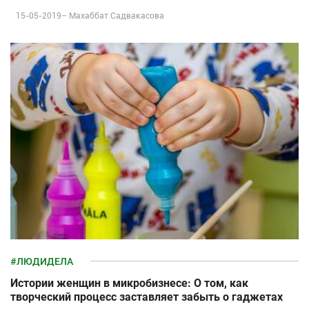
15-05-2019–
Махаббат Садвакасова
#ЛЮДИДЕЛА
Истории женщин в микробизнесе: О том, как
творческий процесс заставляет забыть о гаджетах