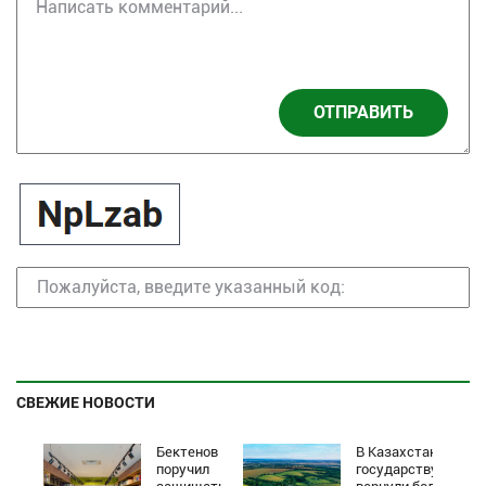
ОТПРАВИТЬ
СВЕЖИЕ НОВОСТИ
Бектенов
В Казахстане
поручил
государству