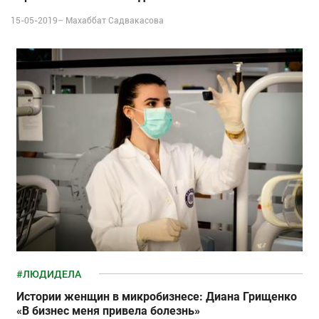
15-05-2019–
Махаббат Садвакасова
#ЛЮДИДЕЛА
Истории женщин в микробизнесе: Диана Грищенко
«В бизнес меня привела болезнь»