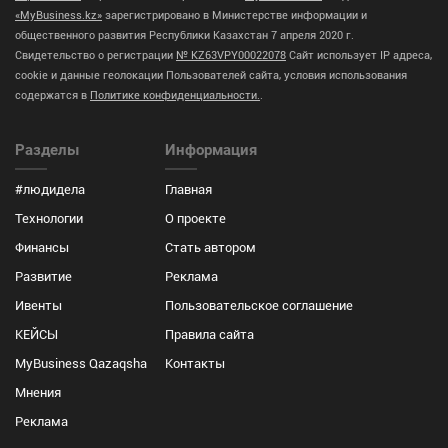
«MyBusiness.kz»
зарегистрировано в Министерстве информации и
общественного развития Республики Казахстан 7 апреля 2020 г.
Свидетельство о регистрации
№ KZ63VPY00022078
Сайт использует IP адреса,
cookie и данные геолокации Пользователей сайта, условия использования
содержатся в
Политике конфиденциальности.
.
Разделы
Информация
#людидела
Главная
Технологии
О проекте
Финансы
Стать автором
Развитие
Реклама
Ивенты
Пользовательское соглашение
КЕЙСЫ
Правила сайта
MyBusiness Qazaqsha
Контакты
Мнения
Реклама