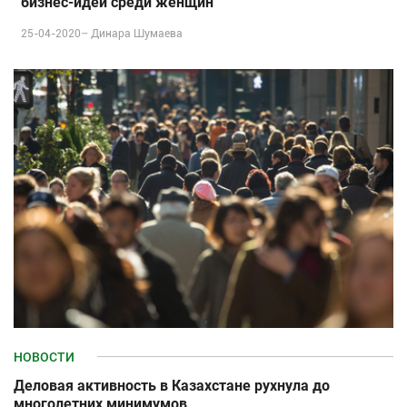
бизнес-идеи среди женщин
25-04-2020–
Динара Шумаева
НОВОСТИ
Деловая активность в Казахстане рухнула до
многолетних минимумов