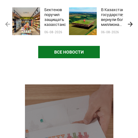
Бектенов
В Казахстане
поручил
государству
защищать
вернули более
казахстанские
миллиона
бренды от
гектаров
06-08-2026
06-08-2026
чёрного пиара
сельхозземель
и барьеров на
полках
магазинов
ВСЕ НОВОСТИ