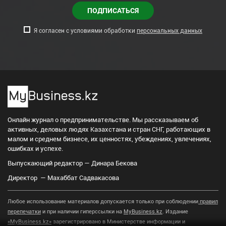
ПОДПИСАТЬСЯ
Я согласен с условиями обработки
персональных данных
Онлайн журнал о предпринимательстве. Мы рассказываем об
активных, деловых людях Казахстана и стран СНГ, работающих в
малом и среднем бизнесе, их ценностях, убеждениях, увлечениях,
ошибках и успехе.
Выпускающий редактор — Динара Бекова
Директор — Махаббат Садвакасова
Любое использование материалов допускается только при соблюдении
правил
перепечатки
и при наличии гиперссылки на
MyBusiness.kz
. Издание
«MyBusiness.kz»
зарегистрировано в Министерстве информации и