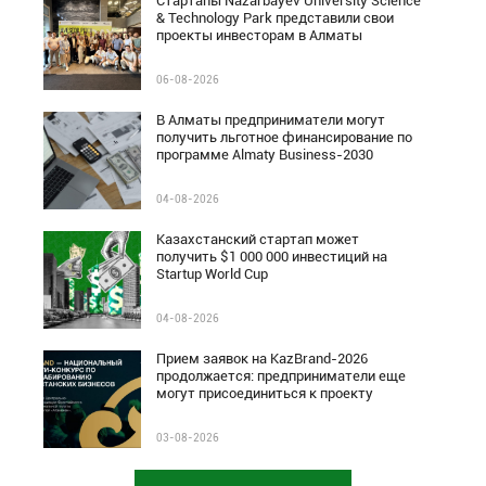
Стартапы Nazarbayev University Science
& Technology Park представили свои
проекты инвесторам в Алматы
06-08-2026
В Алматы предприниматели могут
получить льготное финансирование по
программе Almaty Business-2030
04-08-2026
Казахстанский стартап может
получить $1 000 000 инвестиций на
Startup World Cup
04-08-2026
Прием заявок на KazBrand-2026
продолжается: предприниматели еще
могут присоединиться к проекту
03-08-2026