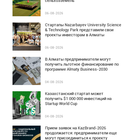
сельхозземель
06-08-2026
Стартапы Nazarbayev University Science
& Technology Park представили свои
проекты инвесторам в Алматы
06-08-2026
В Алматы предприниматели могут
получить льготное финансирование по
программе Almaty Business-2030
04-08-2026
Казахстанский стартап может
получить $1 000 000 инвестиций на
Startup World Cup
04-08-2026
Прием заявок на KazBrand-2026
продолжается: предприниматели еще
могут присоединиться к проекту