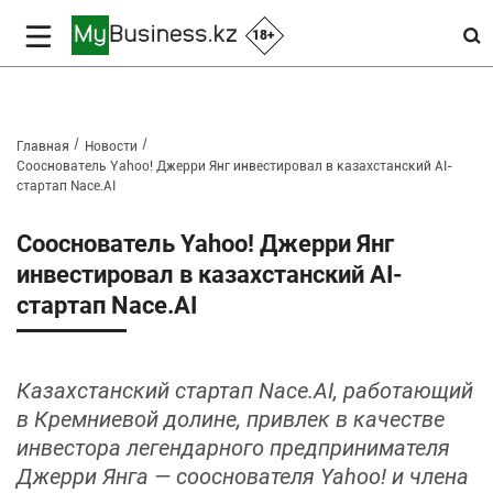
18+
Главная
Новости
Сооснователь Yahoo! Джерри Янг инвестировал в казахстанский AI-
стартап Nace.AI
Сооснователь Yahoo! Джерри Янг
инвестировал в казахстанский AI-
стартап Nace.AI
Казахстанский стартап Nace.AI, работающий
в Кремниевой долине, привлек в качестве
инвестора легендарного предпринимателя
Джерри Янга — сооснователя Yahoo! и члена