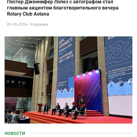
Постер Дженнифер Лопез с автографом стал
главным акцентом благотворительного вечера
Rotary Club Astana
05-05-2026–
Редакция
НОВОСТИ