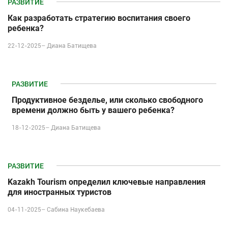
РАЗВИТИЕ
Как разработать стратегию воспитания своего
ребенка?
22-12-2025–
Диана Батищева
РАЗВИТИЕ
Продуктивное безделье, или cколько свободного
времени должно быть у вашего ребенка?
18-12-2025–
Диана Батищева
РАЗВИТИЕ
Kazakh Tourism определил ключевые направления
для иностранных туристов
04-11-2025–
Сабина Наукебаева