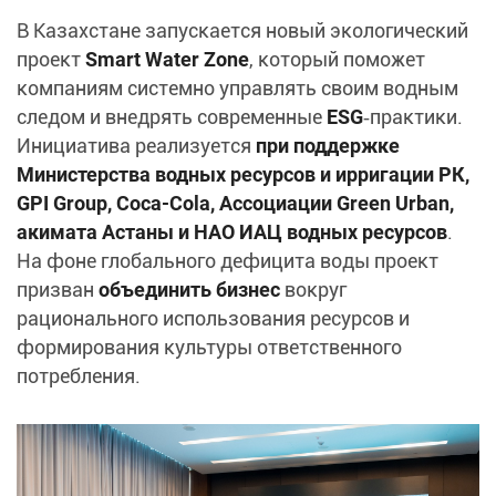
В Казахстане запускается новый экологический
проект
Smart Water Zone
, который поможет
компаниям системно управлять своим водным
следом и внедрять современные
ESG
‑практики.
Инициатива реализуется
при поддержке
Министерства водных ресурсов и ирригации РК,
GPI Group, Coca‑Cola, Ассоциации Green Urban,
акимата Астаны и НАО ИАЦ водных ресурсов
.
На фоне глобального дефицита воды проект
призван
объединить бизнес
вокруг
рационального использования ресурсов и
формирования культуры ответственного
потребления.