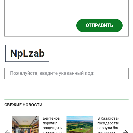
ОТПРАВИТЬ
СВЕЖИЕ НОВОСТИ
Бектенов
В Казахстане
поручил
государству
защищать
вернули более
казахстанские
миллиона