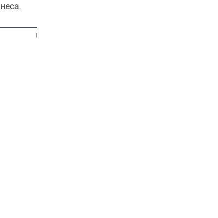
неса.