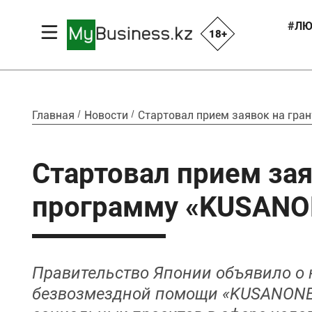
#ЛЮ
18+
Главная
Новости
Стартовал прием заявок на гра
Стартовал прием зая
программу «KUSANON
Правительство Японии объявило о 
безвозмездной помощи «KUSANONE 