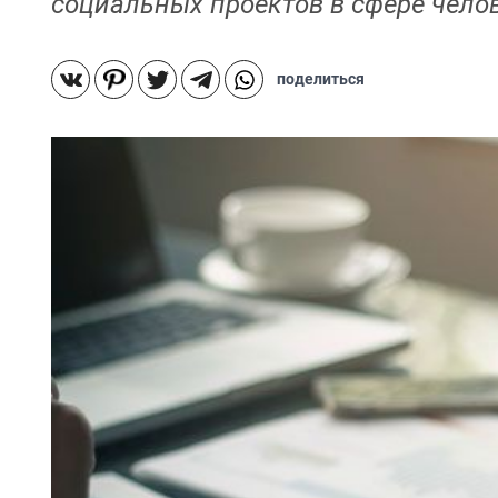
социальных проектов в сфере чело
поделиться