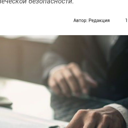
веческой безопасности.
Автор:
Редакция
1