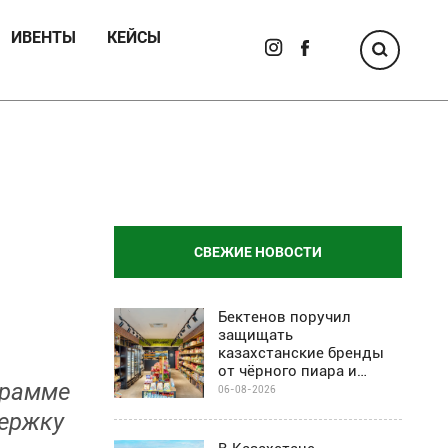
ИВЕНТЫ
КЕЙСЫ
СВЕЖИЕ НОВОСТИ
Бектенов поручил
защищать
казахстанские бренды
от чёрного пиара и
грамме
барьеров на полках
06-08-2026
магазинов
держку