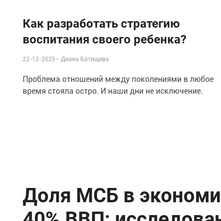
Как разработать стратегию
воспитания своего ребенка?
22-12-2025–
Диана Батищева
Проблема отношений между поколениями в любое
время стояла остро. И наши дни не исключение.
Доля МСБ в экономи
40% ВВП: исследова