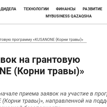
ДИДЕЛА
ТЕХНОЛОГИИ
ФИНАНСЫ
РАЗВИТИЕ
MYBUSINESS QAZAQSHA
нтовую программу «KUSANONE (Корни травы)»
вок на грантовую
E (Корни травы)»
начале приема заявок на участие в про
(Корни травы)», направленной на под