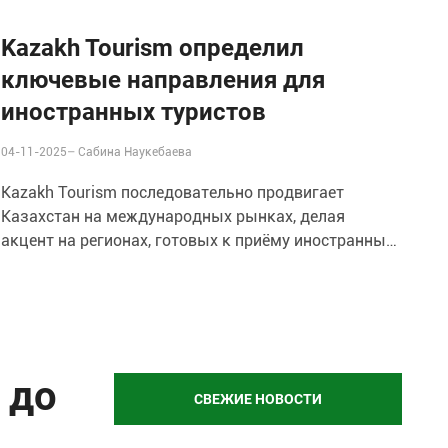
Kazakh Tourism определил
ключевые направления для
иностранных туристов
04-11-2025–
Сабина Наукебаева
Kazakh Tourism последовательно продвигает
Казахстан на международных рынках, делая
акцент на регионах, готовых к приёму иностранных
туристов.
 до
СВЕЖИЕ НОВОСТИ