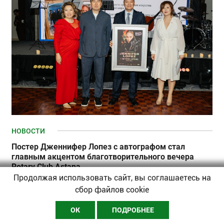
НОВОСТИ
Постер Дженнифер Лопез с автографом стал
главным акцентом благотворительного вечера
Rotary Club Astana
Продолжая использовать сайт, вы соглашаетесь на
05-05-2026–
Редакция
сбор файлов cookie
ОК
ПОДРОБНЕЕ