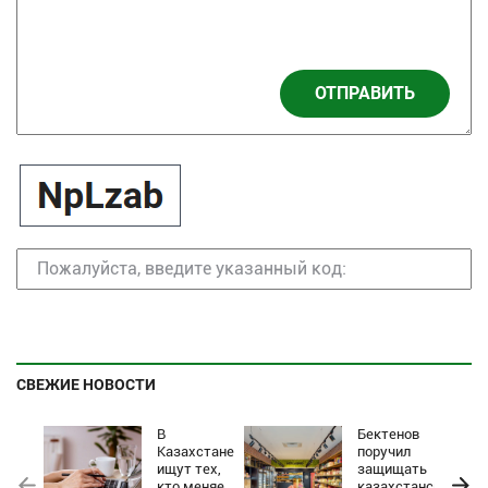
ОТПРАВИТЬ
СВЕЖИЕ НОВОСТИ
В
Бектенов
Казахстане
поручил
ищут тех,
защищать
кто меняет
казахстанские