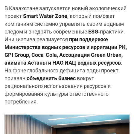
В Казахстане запускается новый экологический
проект
Smart Water Zone
, который поможет
компаниям системно управлять своим водным
следом и внедрять современные
ESG
‑практики.
Инициатива реализуется
при поддержке
Министерства водных ресурсов и ирригации РК,
GPI Group, Coca‑Cola, Ассоциации Green Urban,
акимата Астаны и НАО ИАЦ водных ресурсов
.
На фоне глобального дефицита воды проект
призван
объединить бизнес
вокруг
рационального использования ресурсов и
формирования культуры ответственного
потребления.