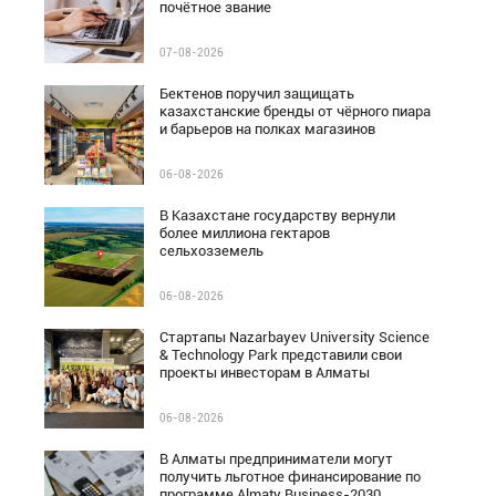
почётное звание
07-08-2026
Бектенов поручил защищать
казахстанские бренды от чёрного пиара
и барьеров на полках магазинов
06-08-2026
В Казахстане государству вернули
более миллиона гектаров
сельхозземель
06-08-2026
Стартапы Nazarbayev University Science
& Technology Park представили свои
проекты инвесторам в Алматы
06-08-2026
В Алматы предприниматели могут
получить льготное финансирование по
программе Almaty Business-2030