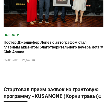
НОВОСТИ
Постер Дженнифер Лопез с автографом стал
главным акцентом благотворительного вечера Rotary
Club Astana
05-05-2026–
Редакция
Стартовал прием заявок на грантовую
программу «KUSANONE (Корни травы)»