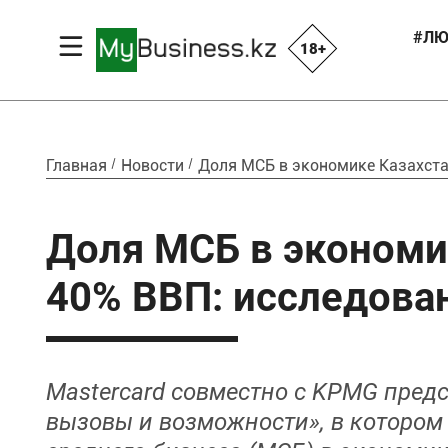
#ЛЮ
18+
Главная
Новости
Доля МСБ в экономике Казахста
Доля МСБ в экономи
40% ВВП: исследова
Mastercard совместно с KPMG пред
вызовы и возможности», в котором