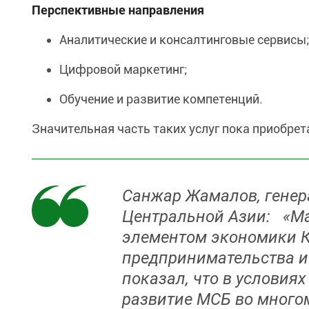
Перспективные направления
Аналитические и консалтинговые сервисы
Цифровой маркетинг;
Обучение и развитие компетенций.
Значительная часть таких услуг пока приобре
Санжар Жамалов, генера
Центральной Азии: «Ма
элементом экономики Ка
предпринимательства и
показал, что в услови
развитие МСБ во много