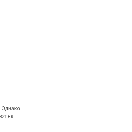
. Однако
ют на