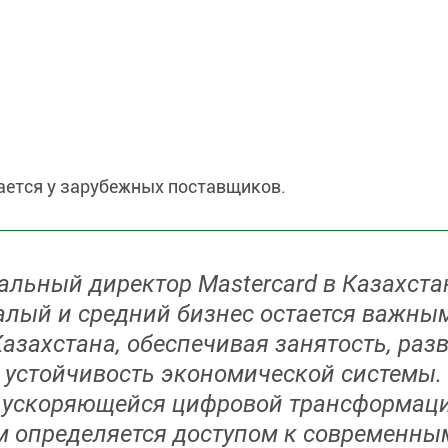
;
тается у зарубежных поставщиков.
льный директор Mastercard в Казахста
лый и средний бизнес остается важны
захстана, обеспечивая занятость, раз
 устойчивость экономической системы.
ях ускоряющейся цифровой трансформац
м определяется доступом к современны