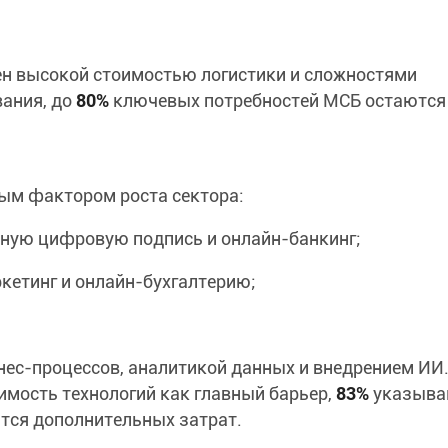
ен высокой стоимостью логистики и сложностями
ания, до
80%
ключевых потребностей МСБ остаются
м фактором роста сектора:
ную цифровую подпись и онлайн-банкинг;
етинг и онлайн-бухгалтерию;
нес-процессов, аналитикой данных и внедрением ИИ
мость технологий как главный барьер,
83%
указыва
ются дополнительных затрат.