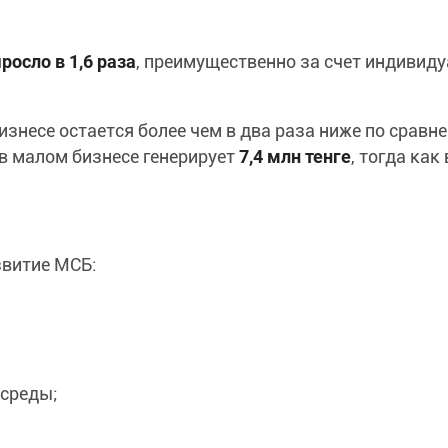
росло в 1,6 раза
, преимущественно за счет индивид
знесе остается более чем в два раза ниже по сравн
в малом бизнесе генерирует
7,4 млн тенге
, тогда как 
витие МСБ:
 среды;