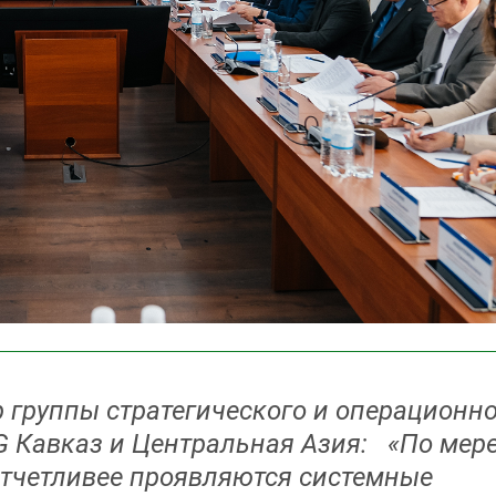
 группы стратегического и операционн
 Кавказ и Центральная Азия: «По мер
отчетливее проявляются системные