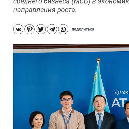
среднего бизнеса (МСБ) в экономи
направления роста.
поделиться