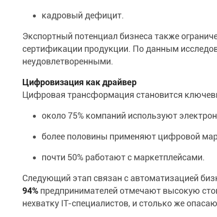
кадровый дефицит.
Экспортный потенциал бизнеса также огранич
сертификации продукции. По данным исследов
неудовлетворенными.
Цифровизация как драйвер
Цифровая трансформация становится ключевы
около 75% компаний используют электрон
более половины применяют цифровой марк
почти 50% работают с маркетплейсами.
Следующий этап связан с автоматизацией биз
94%
предпринимателей отмечают высокую стои
нехватку IT-специалистов, и столько же опаса