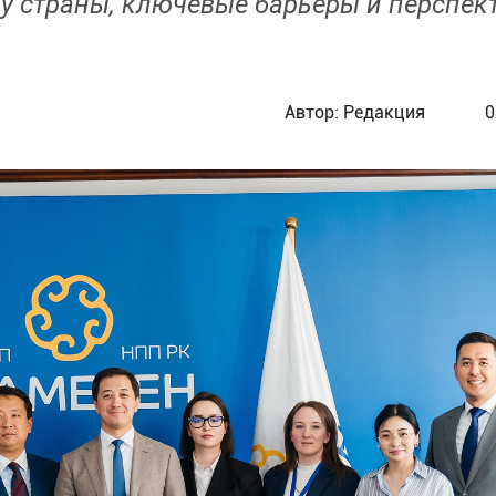
ку страны, ключевые барьеры и перспе
Автор:
Редакция
0