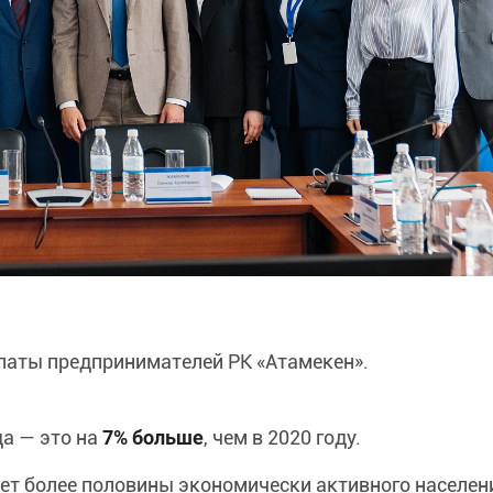
латы предпринимателей РК «Атамекен».
а — это на
7% больше
, чем в 2020 году.
ляет более половины экономически активного населен