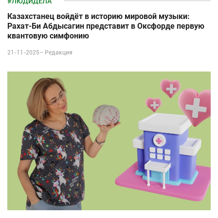
#ЛЮДИДЕЛА
Казахстанец войдёт в историю мировой музыки:
Рахат-Би Абдысагин представит в Оксфорде первую
квантовую симфонию
21-11-2025–
Редакция