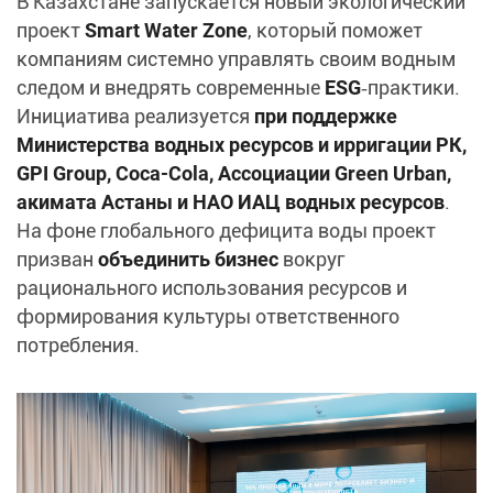
В Казахстане запускается новый экологический
проект
Smart Water Zone
, который поможет
компаниям системно управлять своим водным
следом и внедрять современные
ESG
‑практики.
Инициатива реализуется
при поддержке
Министерства водных ресурсов и ирригации РК,
GPI Group, Coca‑Cola, Ассоциации Green Urban,
акимата Астаны и НАО ИАЦ водных ресурсов
.
На фоне глобального дефицита воды проект
призван
объединить бизнес
вокруг
рационального использования ресурсов и
формирования культуры ответственного
потребления.