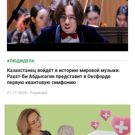
#ЛЮДИДЕЛА
Казахстанец войдёт в историю мировой музыки:
Рахат-Би Абдысагин представит в Оксфорде
первую квантовую симфонию
21-11-2025–
Редакция