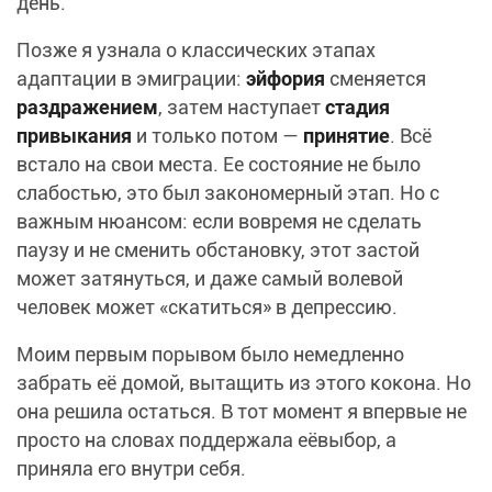
день.
Позже я узнала о классических этапах
адаптации в эмиграции:
эйфория
сменяется
раздражением
, затем наступает
стадия
привыкания
и только потом —
принятие
. Всё
встало на свои места. Ее состояние не было
слабостью, это был закономерный этап. Но с
важным нюансом: если вовремя не сделать
паузу и не сменить обстановку, этот застой
может затянуться, и даже самый волевой
человек может «скатиться» в депрессию.
Моим первым порывом было немедленно
забрать её домой, вытащить из этого кокона. Но
она решила остаться. В тот момент я впервые не
просто на словах поддержала еёвыбор, а
приняла его внутри себя.