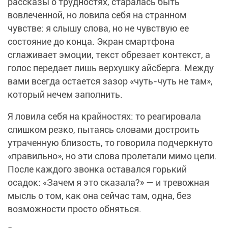
рассказы о трудностях, старалась быть
вовлеченной, но ловила себя на странном
чувстве: я слышу слова, но не чувствую ее
состояние до конца. Экран смартфона
сглаживает эмоции, текст обрезает контекст, а
голос передает лишь верхушку айсберга. Между
вами всегда остается зазор «чуть-чуть не там»,
который нечем заполнить.
Я ловила себя на крайностях: то реагировала
слишком резко, пытаясь словами достроить
утраченную близость, то говорила подчеркнуто
«правильно», но эти слова пролетали мимо цели.
После каждого звонка оставался горький
осадок: «Зачем я это сказала?» — и тревожная
мысль о том, как она сейчас там, одна, без
возможности просто обняться.