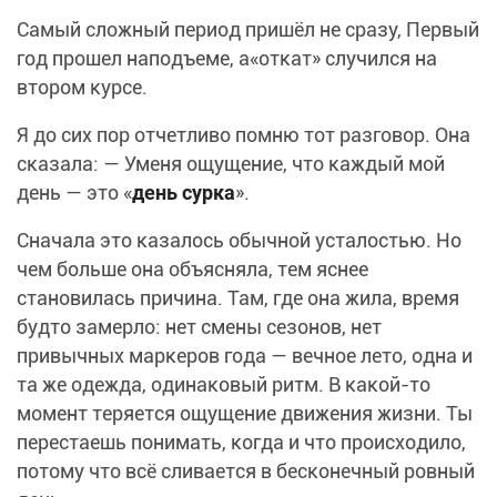
Самый сложный период пришёл не сразу, Первый
год прошел наподъеме, а«откат» случился на
втором курсе.
Я до сих пор отчетливо помню тот разговор. Она
сказала: — Уменя ощущение, что каждый мой
день — это «
день сурка
».
Сначала это казалось обычной усталостью. Но
чем больше она объясняла, тем яснее
становилась причина. Там, где она жила, время
будто замерло: нет смены сезонов, нет
привычных маркеров года — вечное лето, одна и
та же одежда, одинаковый ритм. В какой-то
момент теряется ощущение движения жизни. Ты
перестаешь понимать, когда и что происходило,
потому что всё сливается в бесконечный ровный