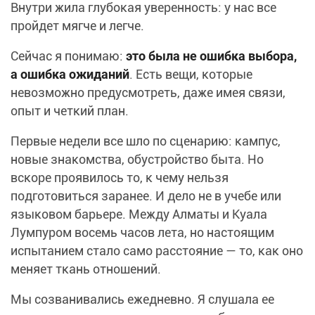
Внутри жила глубокая уверенность: у нас все
пройдет мягче и легче.
Сейчас я понимаю:
это была не ошибка выбора,
а ошибка ожиданий
. Есть вещи, которые
невозможно предусмотреть, даже имея связи,
опыт и четкий план.
Первые недели все шло по сценарию: кампус,
новые знакомства, обустройство быта. Но
вскоре проявилось то, к чему нельзя
подготовиться заранее. И дело не в учебе или
языковом барьере. Между Алматы и Куала
Лумпуром восемь часов лета, но настоящим
испытанием стало само расстояние — то, как оно
меняет ткань отношений.
Мы созванивались ежедневно. Я слушала ее