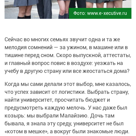
Фото: www.e-xecutive.ru
Сейчас во многих семьях звучит одна и та же
мелодия сомнений — за ужином, в машине или в
тишине перед сном. Скоро выпускной, аттестаты,
и главный вопрос повис в воздухе: уезжать на
учебу в другую страну или все жеостаться дома?
Когда мы сами делали этот выбор, мне казалось,
что успех зависит от логистики. Выбрать страну,
найти университет, просчитать бюджет и
предусмотреть каждую мелочь. У нас даже был
козырь: мы выбрали Малайзию. Дочь там
бывала, я знала эту среду, университет не был
«котом в мешке», а вокруг были знакомые люди.