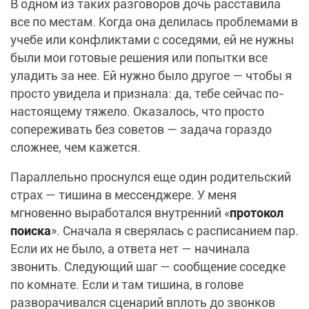
В одном из таких разговоров дочь расставила
все по местам. Когда она делилась проблемами в
учебе или конфликтами с соседями, ей не нужны
были мои готовые решения или попытки все
уладить за нее. Ей нужно было другое — чтобы я
просто увидела и признала: да, тебе сейчас по-
настоящему тяжело. Оказалось, что просто
сопереживать без советов — задача гораздо
сложнее, чем кажется.
Параллельно проснулся еще один родительский
страх — тишина в мессенджере. У меня
мгновенно выработался внутренний «
протокол
поиска
». Сначала я сверялась с расписанием пар.
Если их не было, а ответа нет — начинала
звонить. Следующий шаг — сообщение соседке
по комнате. Если и там тишина, в голове
разворачивался сценарий вплоть до звонков