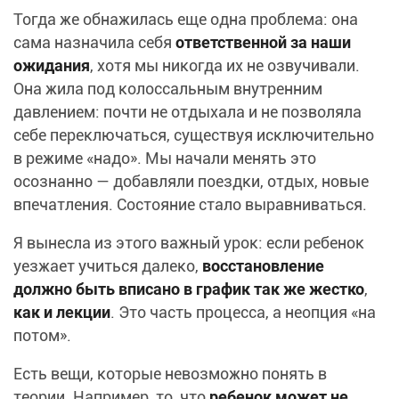
Тогда же обнажилась еще одна проблема: она
сама назначила себя
ответственной за наши
ожидания
, хотя мы никогда их не озвучивали.
Она жила под колоссальным внутренним
давлением: почти не отдыхала и не позволяла
себе переключаться, существуя исключительно
в режиме «надо». Мы начали менять это
осознанно — добавляли поездки, отдых, новые
впечатления. Состояние стало выравниваться.
Я вынесла из этого важный урок: если ребенок
уезжает учиться далеко,
восстановление
должно быть вписано в график так же жестко
,
как и лекции
. Это часть процесса, а неопция «на
потом».
Есть вещи, которые невозможно понять в
теории. Например, то, что
ребенок может не