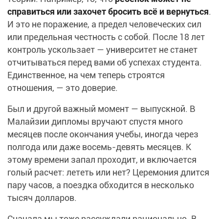
справиться или захочет бросить всё и вернуться
.
И это не поражение, а предел человеческих сил
или предельная честность с собой. После 18 лет
контроль ускользает — университет не станет
отчитываться перед вами об успехах студента.
Единственное, на чем теперь строятся
отношения, — это доверие.
Был и другой важный момент — выпускной. В
Малайзии дипломы вручают спустя много
месяцев после окончания учебы, иногда через
полгода или даже восемь-девять месяцев. К
этому времени запал проходит, и включается
голый расчет: лететь или нет? Церемония длится
пару часов, а поездка обходится в несколько
тысяч долларов.
Сначала мы тоже рассуждали рационально. В