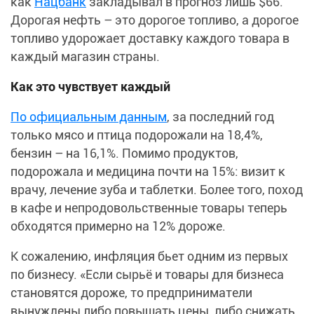
как
Нацбанк
закладывал в прогноз лишь $66.
Дорогая нефть – это дорогое топливо, а дорогое
топливо удорожает доставку каждого товара в
каждый магазин страны.
Как это чувствует каждый
По официальным данным
, за последний год
только мясо и птица подорожали на 18,4%,
бензин – на 16,1%. Помимо продуктов,
подорожала и медицина почти на 15%: визит к
врачу, лечение зуба и таблетки. Более того, поход
в кафе и непродовольственные товары теперь
обходятся примерно на 12% дороже.
К сожалению, инфляция бьет одним из первых
по бизнесу. «Если сырьё и товары для бизнеса
становятся дороже, то предприниматели
вынуждены либо повышать цены, либо снижать