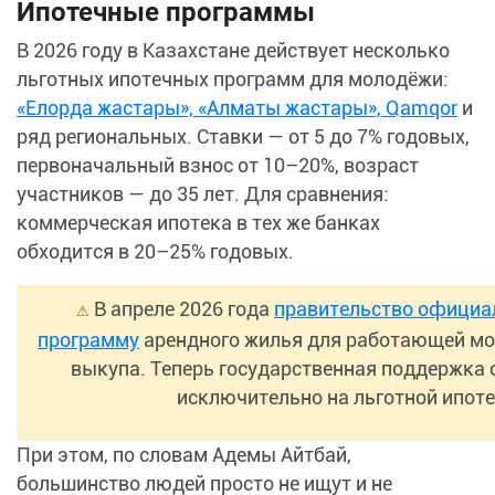
Ипотечные программы
В 2026 году в Казахстане действует несколько
льготных ипотечных программ для молодёжи:
«Елорда жастары», «Алматы жастары», Qamqor
и
ряд региональных. Ставки — от 5 до 7% годовых,
первоначальный взнос от 10–20%, возраст
участников — до 35 лет. Для сравнения:
коммерческая ипотека в тех же банках
обходится в 20–25% годовых.
В апреле 2026 года
правительство официа
⚠
программу
арендного жилья для работающей мо
выкупа. Теперь государственная поддержка 
исключительно на льготной ипоте
При этом, по словам Адемы Айтбай,
большинство людей просто не ищут и не