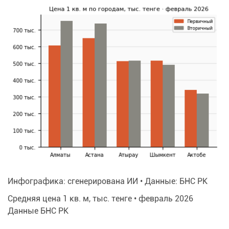
Инфографика: сгенерирована ИИ • Данные: БНС РК
Средняя цена 1 кв. м, тыс. тенге • февраль 2026
Данные БНС РК