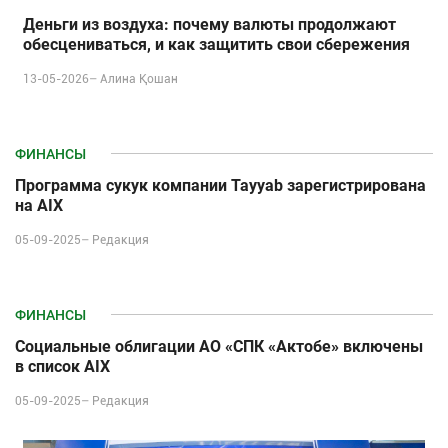
Деньги из воздуха: почему валюты продолжают
обесцениваться, и как защитить свои сбережения
13-05-2026–
Алина Қошан
ФИНАНСЫ
Программа сукук компании Tayyab зарегистрирована
на AIX
05-09-2025–
Редакция
ФИНАНСЫ
Социальные облигации АО «СПК «Актобе» включены
в список AIX
05-09-2025–
Редакция