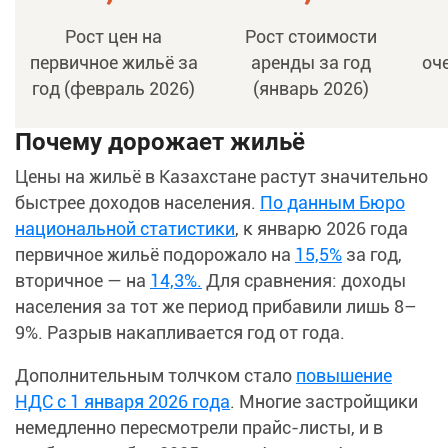
Рост цен на
Рост стоимости
первичное жильё за
аренды за год
оч
год (февраль 2026)
(январь 2026)
Почему дорожает жильё
Цены на жильё в Казахстане растут значительно
быстрее доходов населения.
По данным Бюро
национальной статистики
, к январю 2026 года
первичное жильё подорожало на
15,5%
за год,
вторичное — на
14,3%.
Для сравнения: доходы
населения за тот же период прибавили лишь 8–
9%. Разрыв накапливается год от года.
Дополнительным толчком стало
повышение
НДС с 1 января 2026 года
. Многие застройщики
немедленно пересмотрели прайс-листы, и в