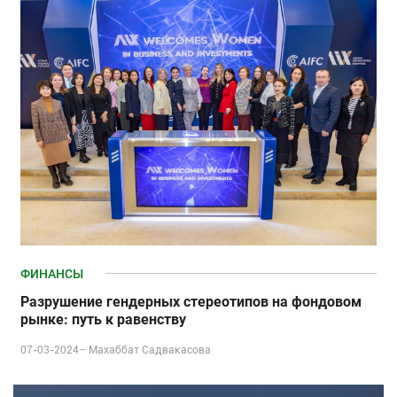
ФИНАНСЫ
Разрушение гендерных стереотипов на фондовом
рынке: путь к равенству
07-03-2024–
Махаббат Садвакасова